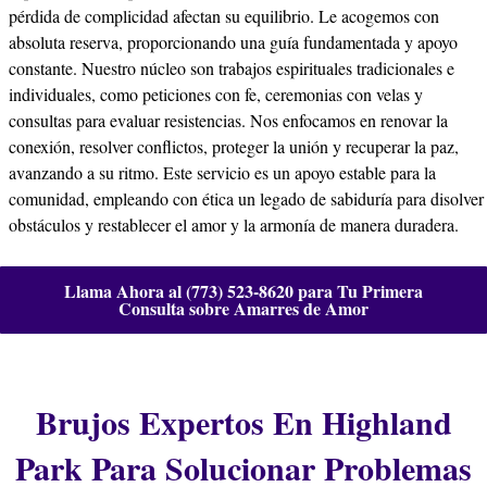
pérdida de complicidad afectan su equilibrio. Le acogemos con
absoluta reserva, proporcionando una guía fundamentada y apoyo
constante. Nuestro núcleo son trabajos espirituales tradicionales e
individuales, como peticiones con fe, ceremonias con velas y
consultas para evaluar resistencias. Nos enfocamos en renovar la
conexión, resolver conflictos, proteger la unión y recuperar la paz,
avanzando a su ritmo. Este servicio es un apoyo estable para la
comunidad, empleando con ética un legado de sabiduría para disolver
obstáculos y restablecer el amor y la armonía de manera duradera.
Llama Ahora al (773) 523-8620 para Tu Primera
Consulta sobre Amarres de Amor
Brujos Expertos En Highland
Park Para Solucionar Problemas