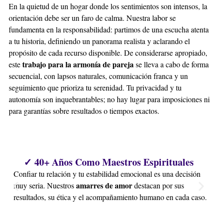
En la quietud de un hogar donde los sentimientos son intensos, la
orientación debe ser un faro de calma. Nuestra labor se
fundamenta en la responsabilidad: partimos de una escucha atenta
a tu historia, definiendo un panorama realista y aclarando el
propósito de cada recurso disponible. De considerarse apropiado,
trabajo para la armonía de pareja
este
se lleva a cabo de forma
secuencial, con lapsos naturales, comunicación franca y un
seguimiento que prioriza tu serenidad. Tu privacidad y tu
autonomía son inquebrantables; no hay lugar para imposiciones ni
para garantías sobre resultados o tiempos exactos.
✓ 40+ Años Como Maestros Espirituales
Confiar tu relación y tu estabilidad emocional es una decisión
amarres de amor
muy seria. Nuestros
destacan por sus
resultados, su ética y el acompañamiento humano en cada caso.