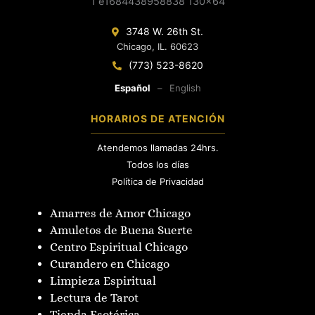
3748 W. 26th St.
Chicago, IL. 60623
(773) 523-8620
Español
–
English
HORARIOS DE ATENCIÓN
Atendemos llamadas 24hrs.
Todos los días
Política de Privacidad
Amarres de Amor Chicago
Amuletos de Buena Suerte
Centro Espiritual Chicago
Curandero en Chicago
Limpieza Espiritual
Lectura de Tarot
Tienda Esotérica