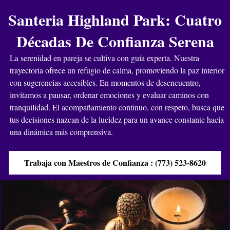
Santeria Highland Park: Cuatro
Décadas De Confianza Serena
La serenidad en pareja se cultiva con guía experta. Nuestra
trayectoria ofrece un refugio de calma, promoviendo la paz interior
con sugerencias accesibles. En momentos de desencuentro,
invitamos a pausar, ordenar emociones y evaluar caminos con
tranquilidad. El acompañamiento continuo, con respeto, busca que
tus decisiones nazcan de la lucidez para un avance constante hacia
una dinámica más comprensiva.
Trabaja con Maestros de Confianza : (773) 523-8620