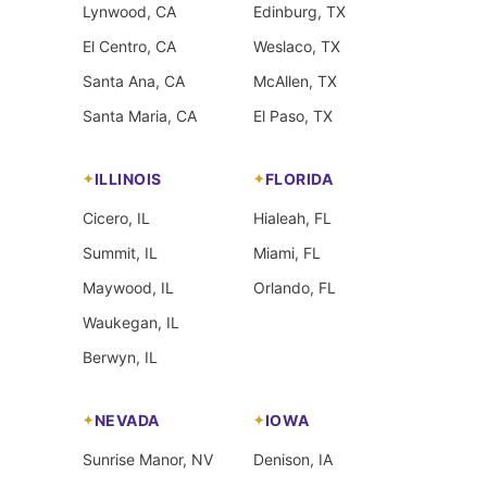
Lynwood, CA
Edinburg, TX
El Centro, CA
Weslaco, TX
Santa Ana, CA
McAllen, TX
Santa Maria, CA
El Paso, TX
ILLINOIS
FLORIDA
Cicero, IL
Hialeah, FL
Summit, IL
Miami, FL
Maywood, IL
Orlando, FL
Waukegan, IL
Berwyn, IL
NEVADA
IOWA
Sunrise Manor, NV
Denison, IA