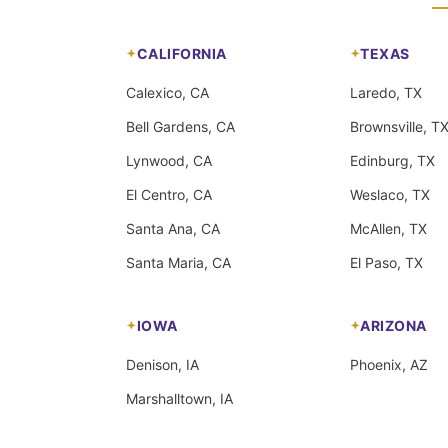
CALIFORNIA
TEXAS
Calexico, CA
Laredo, TX
Bell Gardens, CA
Brownsville, T
Lynwood, CA
Edinburg, TX
El Centro, CA
Weslaco, TX
Santa Ana, CA
McAllen, TX
Santa Maria, CA
El Paso, TX
IOWA
ARIZONA
Denison, IA
Phoenix, AZ
Marshalltown, IA