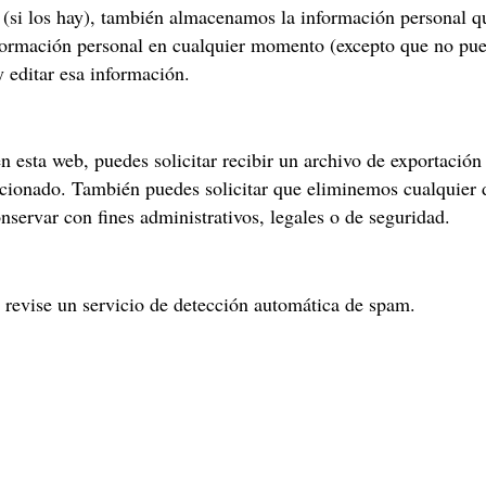
b (si los hay), también almacenamos la información personal q
información personal en cualquier momento (excepto que no p
 editar esa información.
n esta web, puedes solicitar recibir un archivo de exportación
cionado. También puedes solicitar que eliminemos cualquier d
servar con fines administrativos, legales o de seguridad.
s revise un servicio de detección automática de spam.