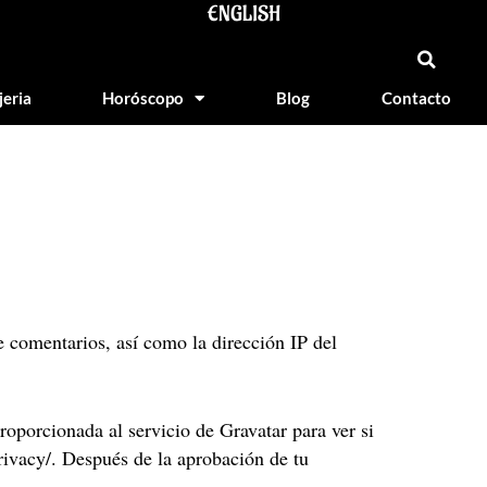
ENGLISH
jeria
Horóscopo
Blog
Contacto
e comentarios, así como la dirección IP del
oporcionada al servicio de Gravatar para ver si
privacy/. Después de la aprobación de tu