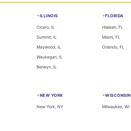
ILLINOIS
FLORIDA
Cicero, IL
Hialeah, FL
X
Summit, IL
Miami, FL
Maywood, IL
Orlando, FL
Waukegan, IL
Berwyn, IL
NEW YORK
WISCONSIN
New York, NY
Milwaukee, WI