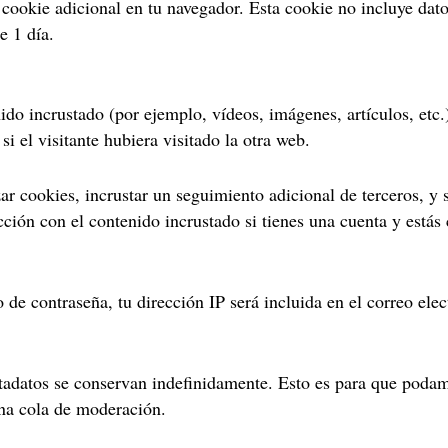
a cookie adicional en tu navegador. Esta cookie no incluye dat
e 1 día.
nido incrustado (por ejemplo, vídeos, imágenes, artículos, etc
 el visitante hubiera visitado la otra web.
zar cookies, incrustar un seguimiento adicional de terceros, y
acción con el contenido incrustado si tienes una cuenta y estás
o de contraseña, tu dirección IP será incluida en el correo ele
etadatos se conservan indefinidamente. Esto es para que poda
na cola de moderación.