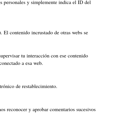
os personales y simplemente indica el ID del
.). El contenido incrustado de otras webs se
 supervisar tu interacción con ese contenido
 conectado a esa web.
ctrónico de restablecimiento.
mos reconocer y aprobar comentarios sucesivos