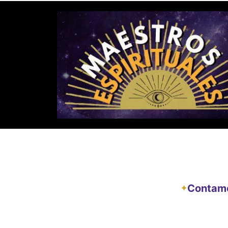
Contamos
✦