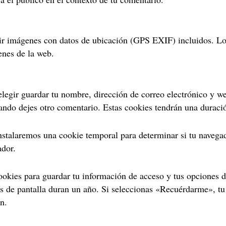
bir imágenes con datos de ubicación (GPS EXIF) incluidos. Lo
enes de la web.
elegir guardar tu nombre, dirección de correo electrónico y w
uando dejes otro comentario. Estas cookies tendrán una duraci
, instalaremos una cookie temporal para determinar si tu naveg
ador.
okies para guardar tu información de acceso y tus opciones de
es de pantalla duran un año. Si seleccionas «Recuérdarme», tu
n.