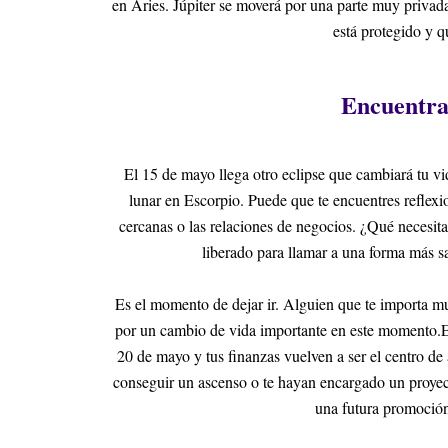
en Aries. Júpiter se moverá por una parte muy privada
está protegido y q
Encuentra
El 15 de mayo llega otro eclipse que cambiará tu vid
lunar en Escorpio. Puede que te encuentres reflexi
cercanas o las relaciones de negocios. ¿Qué necesi
liberado para llamar a una forma más 
Es el momento de dejar ir. Alguien que te importa 
por un cambio de vida importante en este momento.El 
20 de mayo y tus finanzas vuelven a ser el centro de 
conseguir un ascenso o te hayan encargado un proyect
una futura promoció