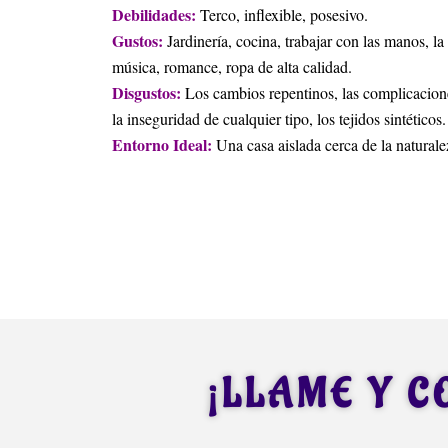
Debilidades:
Terco, inflexible, posesivo.
Gustos:
Jardinería, cocina, trabajar con las manos, la
música, romance, ropa de alta calidad.
Disgustos:
Los cambios repentinos, las complicacion
la inseguridad de cualquier tipo, los tejidos sintéticos.
Entorno Ideal:
Una casa aislada cerca de la naturale
Horoscopo Tauro e
¡LLAME Y C