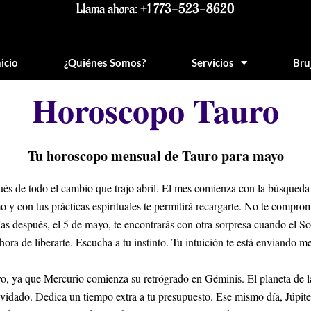
Llama ahora: +1 773-523-8620
nicio
¿Quiénes Somos?
Servicios
Bru
Horoscopo Tauro
Tu horoscopo mensual de Tauro para mayo
pués de todo el cambio que trajo abril. El mes comienza con la búsqueda
o y con tus prácticas espirituales te permitirá recargarte. No te compr
as después, el 5 de mayo, te encontrarás con otra sorpresa cuando el So
hora de liberarte. Escucha a tu instinto. Tu intuición te está enviando 
yo, ya que Mercurio comienza su retrógrado en Géminis. El planeta de 
idado. Dedica un tiempo extra a tu presupuesto. Ese mismo día, Júpiter, 