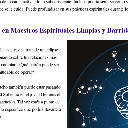
 de tu carta, activando tu subconsciente. Incluso podría sentirse como s
ue se le cuida. Puede profundizar en sus prácticas espirituales durante 
 en Maestros Espirituales Limpias y Barrid
a, esta vez se trata de un eclipse
onando sobre tus relaciones más
ta cambiar? ¿Qué patrón puede ser
saludable de operar?
mucho también puede estar pasando
Sol entra en el jovial Géminis el
atención. Tal vez estés a punto de
o específico que podría llevarte a
n.