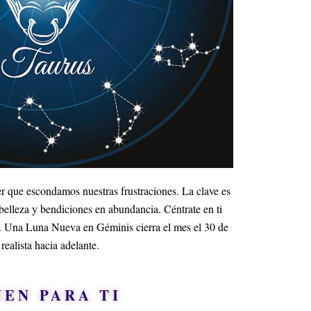
cer que escondamos nuestras frustraciones. La clave es
 belleza y bendiciones en abundancia. Céntrate en ti
es. Una Luna Nueva en Géminis cierra el mes el 30 de
ealista hacia adelante.
NEN PARA TI