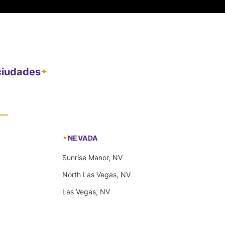
 ciudades
✦
NEVADA
Sunrise Manor, NV
North Las Vegas, NV
Las Vegas, NV