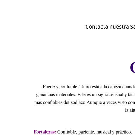
Contacta nuestra
S
Horoscopo Tauro
Fuerte y confiable, Tauro está a la cabeza cuand
ganancias materiales. Este es un signo sensual y tác
más confiables del zodiaco Aunque a veces visto como
la al
Fortalezas:
Confiable, paciente, musical y práctico.