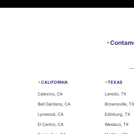
Contamos
✦
CALIFORNIA
TEXAS
Calexico, CA
Laredo, TX
Bell Gardens, CA
Brownsville, T
Lynwood, CA
Edinburg, TX
El Centro, CA
Weslaco, TX