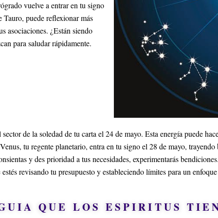
rógrado vuelve a entrar en tu signo
e Tauro, puede reflexionar más
us asociaciones. ¿Están siendo
zcan para saludar rápidamente.
 el sector de la soledad de tu carta el 24 de mayo. Esta energía puede ha
. Venus, tu regente planetario, entra en tu signo el 28 de mayo, trayendo
consientas y des prioridad a tus necesidades, experimentarás bendicion
 estés revisando tu presupuesto y estableciendo límites para un enfoque r
GUIA QUE LOS ESPIRITUS TIE