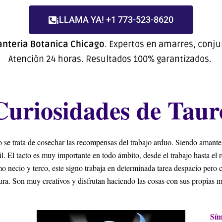
¡LLAMA YA! +1 773-523-8620
anteria Botanica Chicago
. Expertos en amarres, conju
Atenciòn 24 horas. Resultados 100% garantizados.
Curiosidades de Taur
o se trata de cosechar las recompensas del trabajo arduo. Siendo amantes
til. El tacto es muy importante en todo ámbito, desde el trabajo hasta el
 necio y terco, este signo trabaja en determinada tarea despacio pero c
tura. Son muy creativos y disfrutan haciendo las cosas con sus propias 
Sím