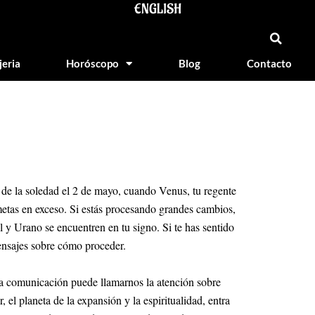
ENGLISH
jeria
Horóscopo
Blog
Contacto
 de la soledad el 2 de mayo, cuando Venus, tu regente
ometas en exceso. Si estás procesando grandes cambios,
l y Urano se encuentren en tu signo. Si te has sentido
mensajes sobre cómo proceder.
la comunicación puede llamarnos la atención sobre
el planeta de la expansión y la espiritualidad, entra