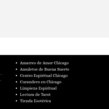
Amarres de Amor Chicago
Amuletos de Buena Suerte
Centro Espiritual Chicago
.
Curandero en Chicago
Limpieza Espiritual
Lectura de Tarot
Tienda Esotérica