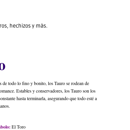
ros, hechizos y màs.
o
 de todo lo fino y bonito, los Tauro se rodean de
 romance. Estables y conservadores, los Tauro son los
onstante hasta terminarla, asegurando que todo esté a
manos.
bolo:
El Toro