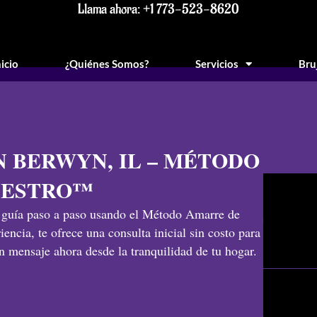
Llama ahora: +1 773-523-8620
nicio
¿Quiénes Somos?
Servicios
Bru
 BERWYN, IL – MÉTODO
AESTRO™
e guía paso a paso usando el Método Amarre de
ia, te ofrece una consulta inicial sin costo para
n mensaje ahora desde la tranquilidad de tu hogar.