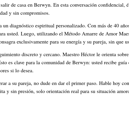
salir de casa en Berwyn. En esta conversación confidencial, él
tidad y sin compromisos.
 un diagnóstico espiritual personalizado. Con más de 40 años 
o para usted. Luego, utilizando el Método Amarre de Amor Maes
onsagra exclusivamente para su energía y su pareja, sin que u
eguimiento discreto y cercano. Maestro Héctor le orienta sobr
Esto es clave para la comunidad de Berwyn: usted recibe guía 
ores si lo desea.
erar a su pareja, no dude en dar el primer paso. Hable hoy c
ita y sin presión, solo orientación real para su situación amor