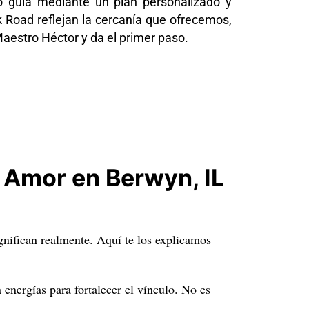
ó guía mediante un plan personalizado y
 Road reflejan la cercanía que ofrecemos,
Maestro Héctor y da el primer paso.
 Amor en Berwyn, IL
nifican realmente. Aquí te los explicamos
 energías para fortalecer el vínculo. No es