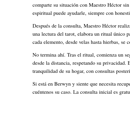
comparte su situación con Maestro Héctor sin 
espiritual puede ayudarle, siempre con hones
Después de la consulta, Maestro Héctor realiza
una lectura del tarot, elabora un ritual únic
cada elemento, desde velas hasta hierbas, se c
No termina ahí. Tras el ritual, comienza un s
desde la distancia, respetando su privacidad. 
tranquilidad de su hogar, con consultas posteri
Si está en Berwyn y siente que necesita recup
cuéntenos su caso. La consulta inicial es gratu