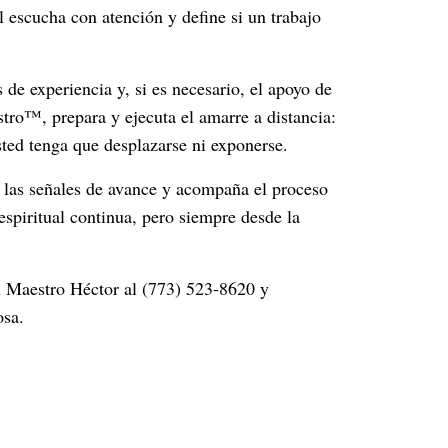
 escucha con atención y define si un trabajo
de experiencia y, si es necesario, el apoyo de
tro™, prepara y ejecuta el amarre a distancia:
sted tenga que desplazarse ni exponerse.
e las señales de avance y acompaña el proceso
espiritual continua, pero siempre desde la
on Maestro Héctor al (773) 523-8620 y
osa.