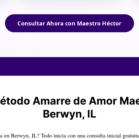
Consultar Ahora con Maestro Héctor
étodo Amarre de Amor Maes
Berwyn, IL
 en Berwyn, IL? Todo inicia con una consulta inicial gratuit