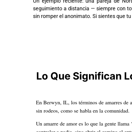
Un ejemplo reciente: una pareja de Nor
seguimiento a distancia — siempre con to
sin romper el anonimato. Si sientes que tu
Lo Que Significan 
En Berwyn, IL, los términos de amarres de a
sin rodeos, como se habla en la comunidad.
Un amarre de amor es lo que la gente llama ‘u
controlar a nadie, sino abrir el camino al en