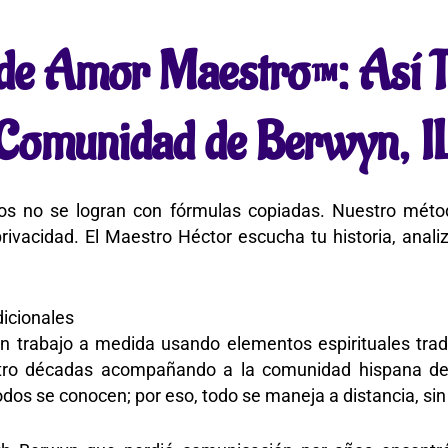
e Amor Maestro™: Así T
Comunidad de Berwyn, I
s no se logran con fórmulas copiadas. Nuestro método
ivacidad. El Maestro Héctor escucha tu historia, analiz
icionales
 un trabajo a medida usando elementos espirituales tra
uatro décadas acompañando a la comunidad hispana de
dos se conocen; por eso, todo se maneja a distancia, sin 