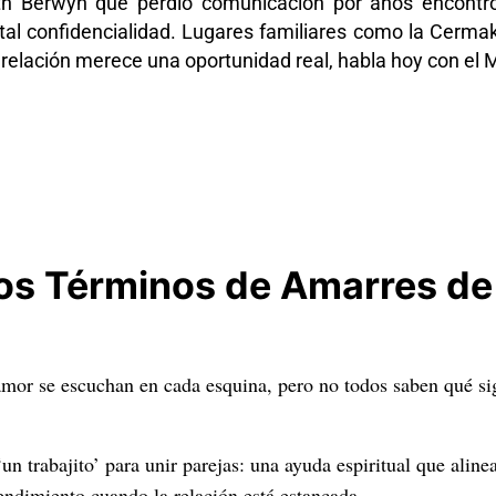
th Berwyn que perdió comunicación por años encontr
tal confidencialidad. Lugares familiares como la Cermak
 relación merece una oportunidad real, habla hoy con el 
Los Términos de Amarres de
mor se escuchan en cada esquina, pero no todos saben qué sig
n trabajito’ para unir parejas: una ayuda espiritual que alinea
tendimiento cuando la relación está estancada.