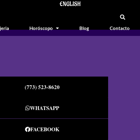
ENGLISH
jeria
Horóscopo
Blog
Contacto
(773) 523-8620
WHATSAPP
FACEBOOK