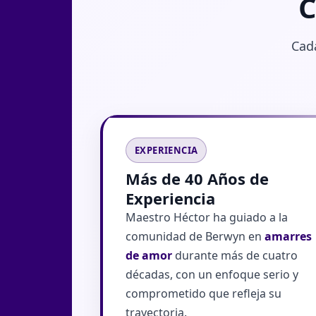
C
Cada
EXPERIENCIA
Más de 40 Años de
Experiencia
Maestro Héctor ha guiado a la
comunidad de Berwyn en
amarres
de amor
durante más de cuatro
décadas, con un enfoque serio y
comprometido que refleja su
trayectoria.