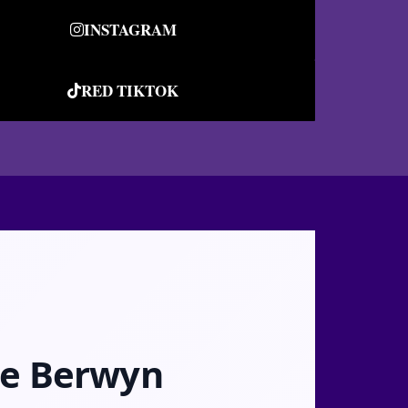
INSTAGRAM
RED TIKTOK
de Berwyn