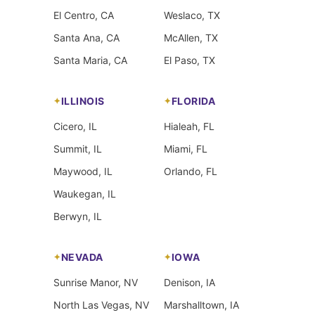
El Centro, CA
Weslaco, TX
Santa Ana, CA
McAllen, TX
Santa Maria, CA
El Paso, TX
ILLINOIS
FLORIDA
Cicero, IL
Hialeah, FL
Summit, IL
Miami, FL
Maywood, IL
Orlando, FL
Waukegan, IL
Berwyn, IL
NEVADA
IOWA
Sunrise Manor, NV
Denison, IA
North Las Vegas, NV
Marshalltown, IA