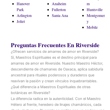
Hanover
Anaheim
m
Park
Fullerton
Huntsville
Arlington
Santa Ana
Montgomer
Joliet
y
Mobile
Preguntas Frecuentes En Riverside
¿Ofrecen servicios de amarres de amor en Riverside?
Sí, Maestros Espirituales es el destino principal para
amarres de amor en Riverside. Nuestro Maestro Héctor,
descendiente de chamanes de Oaxaca, aplica sabiduría
ancestral para rituales poderosos y duraderos que
reavivan la pasión y crean vínculos inquebrantables.
¿Qué diferencia a Maestros Espirituales de otras
botánicas en Riverside?
La diferencia radica en la autenticidad. Con el Maestro
Hétero al frente, heredero de linajes chamánicos, cada