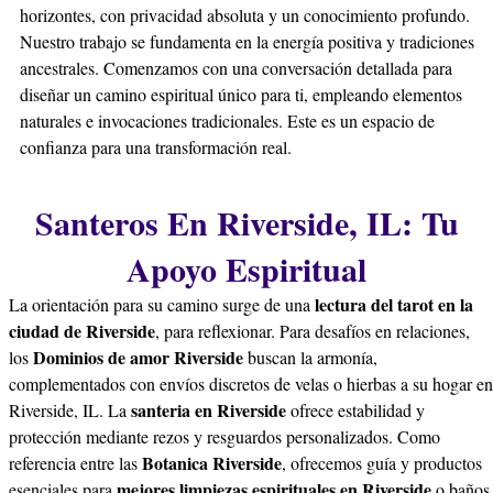
horizontes, con privacidad absoluta y un conocimiento profundo.
Nuestro trabajo se fundamenta en la energía positiva y tradiciones
ancestrales. Comenzamos con una conversación detallada para
diseñar un camino espiritual único para ti, empleando elementos
naturales e invocaciones tradicionales. Este es un espacio de
confianza para una transformación real.
Santeros En Riverside, IL: Tu
Apoyo Espiritual
lectura del tarot en la
La orientación para su camino surge de una
ciudad de Riverside
, para reflexionar. Para desafíos en relaciones,
Dominios de amor Riverside
los
buscan la armonía,
complementados con envíos discretos de velas o hierbas a su hogar en
santeria en Riverside
Riverside, IL. La
ofrece estabilidad y
protección mediante rezos y resguardos personalizados. Como
Botanica Riverside
referencia entre las
, ofrecemos guía y productos
mejores limpiezas espirituales en Riverside
esenciales para
o baños