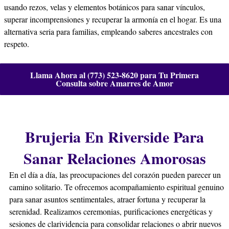
usando rezos, velas y elementos botánicos para sanar vínculos,
superar incomprensiones y recuperar la armonía en el hogar. Es una
alternativa seria para familias, empleando saberes ancestrales con
respeto.
Llama Ahora al (773) 523-8620 para Tu Primera
Consulta sobre Amarres de Amor
Brujeria En Riverside Para
Sanar Relaciones Amorosas
En el día a día, las preocupaciones del corazón pueden parecer un
camino solitario. Te ofrecemos acompañamiento espiritual genuino
para sanar asuntos sentimentales, atraer fortuna y recuperar la
serenidad. Realizamos ceremonias, purificaciones energéticas y
sesiones de clarividencia para consolidar relaciones o abrir nuevos