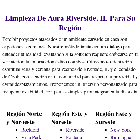
Limpieza De Aura Riverside, IL Para Su
Región
Percibir proyectos atascados o un ambiente cargado en casa son
experiencias comunes. Nuestro método inicia con un diálogo para
entender tu realidad, evaluando si la solución requiere enfocarse en tu
ser interior, tu entorno doméstico o ambos. Ofrecemos orientación
espiritual seria y cercana para vecinos de Riverside, IL y el condado
de Cook, con atención en tu comunidad para respetar tu privacidad y
evitar desplazamientos. Proponemos un itinerario personalizado para
recuperar estabilidad, con pautas simples para integrar en tu día a día.
Región Norte
Región Este y
Región Este y
y Noroeste
Noreste
Sureste
Rockford
Riverside
New York
Villa Park
Fontana
Birmingha