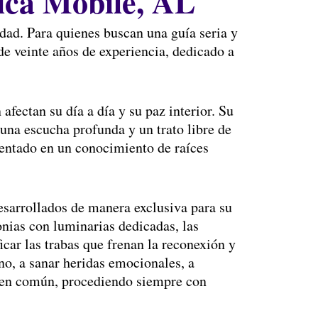
ica Mobile, AL
edad. Para quienes buscan una guía seria y
e veinte años de experiencia, dedicado a
fectan su día a día y su paz interior. Su
una escucha profunda y un trato libre de
mentado en un conocimiento de raíces
desarrollados de manera exclusiva para su
onias con luminarias dedicadas, las
car las trabas que frenan la reconexión y
no, a sanar heridas emocionales, a
da en común, procediendo siempre con