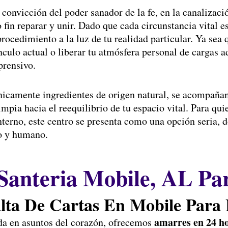
 convicción del poder sanador de la fe, en la canalizaci
fin reparar y unir. Dado que cada circunstancia vital e
ocedimiento a la luz de tu realidad particular. Ya sea 
nculo actual o liberar tu atmósfera personal de cargas a
prensivo.
nicamente ingredientes de origen natural, se acompaña
impia hacia el reequilibrio de tu espacio vital. Para qu
erno, este centro se presenta como una opción seria, do
do y humano.
 Santeria Mobile, AL P
lta De Cartas En Mobile Para 
amarres en 24 h
da en asuntos del corazón, ofrecemos