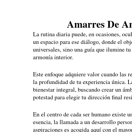
Amarres De Am
La rutina diaria puede, en ocasiones, oc
un espacio para ese diálogo, donde el obj
universales, sino una guía que ilumine tu
armonía interior.
Este enfoque adquiere valor cuando las r
la profundidad de tu experiencia única. L
bienestar integral, buscando crear un ám
potestad para elegir tu dirección final res
En el centro de cada ser humano existe un
esencia, la llamada a un desarrollo perso
aspiraciones es acogida aquí con el mayor