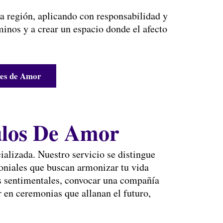
a región, aplicando con responsabilidad y
inos y a crear un espacio donde el afecto
res de Amor
ulos De Amor
ializada. Nuestro servicio se distingue
oniales que buscan armonizar tu vida
os sentimentales, convocar una compañía
ar en ceremonias que allanan el futuro,