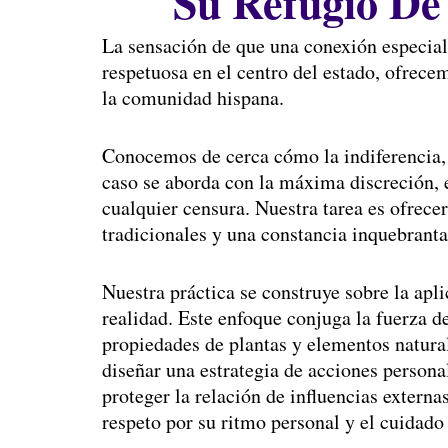
Su Refugio De
La sensación de que una conexión especial 
respetuosa en el centro del estado, ofrec
la comunidad hispana.
Conocemos de cerca cómo la indiferencia, l
caso se aborda con la máxima discreción, e
cualquier censura. Nuestra tarea es ofrec
tradicionales y una constancia inquebranta
Nuestra práctica se construye sobre la apl
realidad. Este enfoque conjuga la fuerza d
propiedades de plantas y elementos natural
diseñar una estrategia de acciones persona
proteger la relación de influencias extern
respeto por su ritmo personal y el cuidado