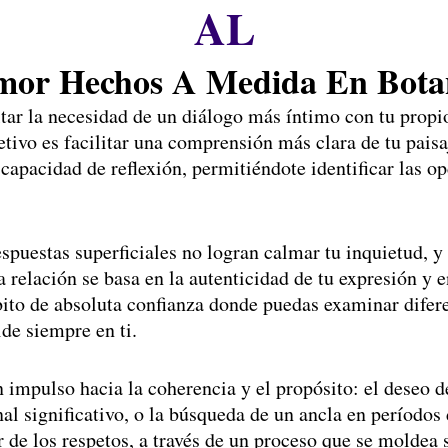
AL
or Hechos A Medida En Botan
ultar la necesidad de un diálogo más íntimo con tu prop
etivo es facilitar una comprensión más clara de tu pais
 capacidad de reflexión, permitiéndote identificar las
espuestas superficiales no logran calmar tu inquietud, 
a relación se basa en la autenticidad de tu expresión 
bito de absoluta confianza donde puedas examinar difere
ide siempre en ti.
 impulso hacia la coherencia y el propósito: el deseo de
nal significativo, o la búsqueda de un ancla en períodos
 de los respetos, a través de un proceso que se moldea s