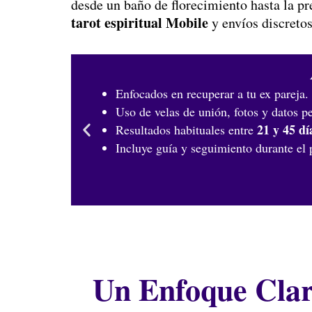
desde un baño de florecimiento hasta la pr
tarot espiritual Mobile
y envíos discretos
Enfocados en recuperar a tu ex pareja.
Uso de velas de unión, fotos y datos p
21 y 45 dí
Resultados habituales entre
Incluye guía y seguimiento durante el 
Un Enfoque Clar