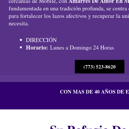
Amarres De Amor En M
cercanías de Mobile, con
fundamentada en una tradición profunda, se centra
para fortalecer los lazos afectivos y recuperar la u
necesita.
DIRECCIÓN
Horario:
Lunes a Domingo 24 Horas
(773) 523-8620
CON MAS DE 40 AÑOS DE 