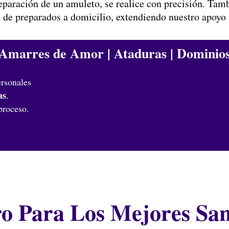
eparación de un amuleto, se realice con precisión. Tamb
 de preparados a domicilio, extendiendo nuestro apoyo m
Amarres de Amor | Ataduras | Dominio
ersonales
as
.
proceso.
o Para Los Mejores San