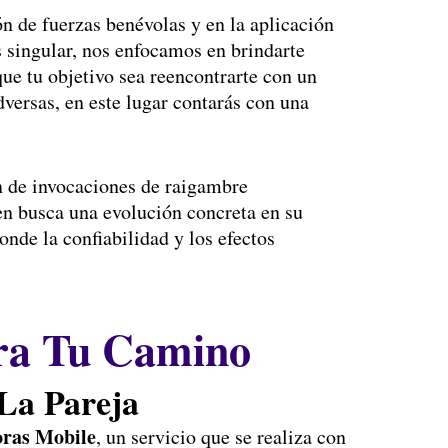
ón de fuerzas benévolas y en la aplicación
s singular, nos enfocamos en brindarte
que tu objetivo sea reencontrarte con un
dversas, en este lugar contarás con una
n de invocaciones de raigambre
ien busca una evolución concreta en su
nde la confiabilidad y los efectos
ara Tu Camino
La Pareja
oras Mobile
, un servicio que se realiza con