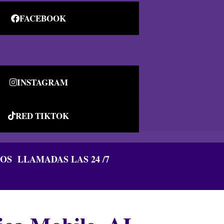
FACEBOOK
INSTAGRAM
RED TIKTOK
S LLAMADAS LAS 24 /7
R