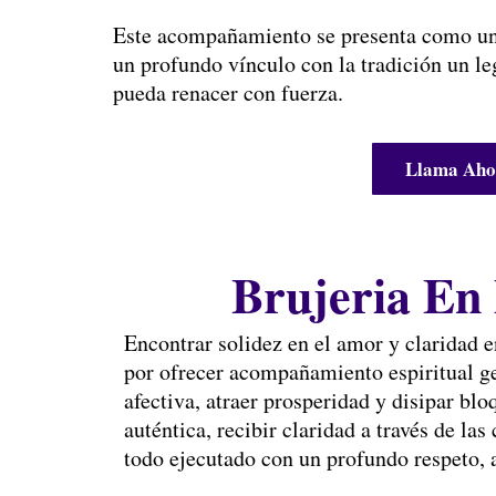
Este acompañamiento se presenta como un r
un profundo vínculo con la tradición un l
pueda renacer con fuerza.
Llama Ahor
Brujeria En
Encontrar solidez en el amor y claridad e
por ofrecer acompañamiento espiritual g
afectiva, atraer prosperidad y disipar b
auténtica, recibir claridad a través de la
todo ejecutado con un profundo respeto, 