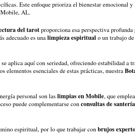
cíficas. Este enfoque prioriza el bienestar emocional y 
 Mobile, AL.
ectura del tarot
proporciona esa perspectiva profunda p
limpieza espiritual
más adecuado es una
o un trabajo de
se aplica aquí con seriedad, ofreciendo estabilidad a t
Bot
os elementos esenciales de estas prácticas, nuestra
limpias en Mobile
energía personal son las
, que emplea
consultas de santerí
proceso puede complementarse con
brujos expert
amino espiritual, por lo que trabajar con