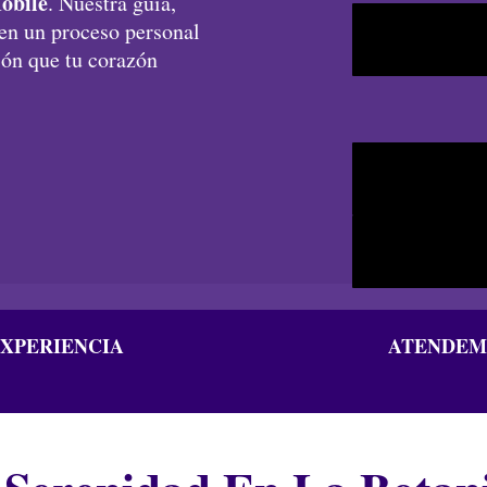
obile
. Nuestra guía,
 en un proceso personal
nión que tu corazón
EXPERIENCIA
ATENDEMO