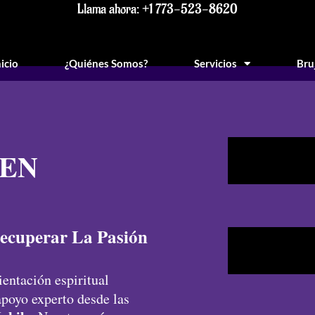
Llama ahora: +1 773-523-8620
nicio
¿Quiénes Somos?
Servicios
Bru
 EN
ecuperar La Pasión
ientación espiritual
poyo experto desde las