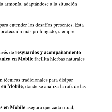
la armonía, adaptándose a la situación
ara entender los desafíos presentes. Esta
 protección más prolongado, siempre
resguardos y acompañamiento
ravés de
anica en Mobile
facilita hierbas naturales
n técnicas tradicionales para disipar
a en Mobile
, donde se analiza la raíz de las
os en Mobile
asegura que cada ritual,