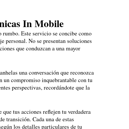
icas In Mobile
io rumbo. Este servicio se concibe como
aje personal. No se presentan soluciones
 opciones que conduzcan a una mayor
y anhelas una conversación que reconozca
y en un compromiso inquebrantable con tu
ntes perspectivas, recordándote que la
 que tus acciones reflejen tu verdadera
 de transición. Cada una de estas
egún los detalles particulares de tu