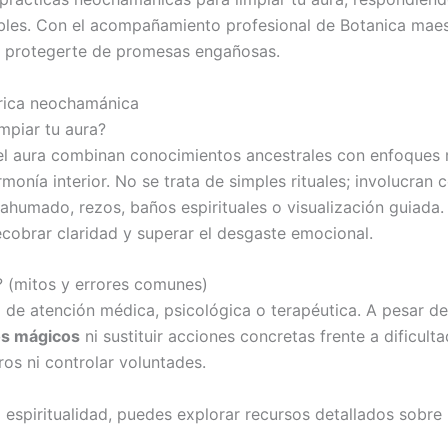
les. Con el acompañamiento profesional de Botanica maest
mo protegerte de promesas engañosas.
urica neochamánica
mpiar tu aura?
 el aura combinan conocimientos ancestrales con enfoques
armonía interior. No se trata de simples rituales; involucra
ahumado, rezos, baños espirituales o visualización guiada. 
ecobrar claridad y superar el desgaste emocional.
 (mitos y errores comunes)
 de atención médica, psicológica o terapéutica. A pesar d
os mágicos
ni sustituir acciones concretas frente a dificul
os ni controlar voluntades.
 espiritualidad, puedes explorar recursos detallados sobre