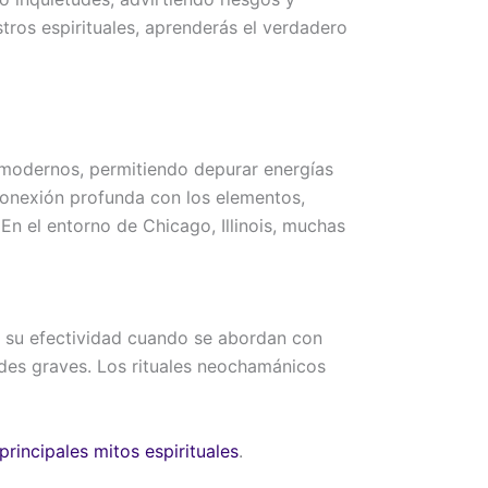
ros espirituales, aprenderás el verdadero
 modernos, permitiendo depurar energías
n conexión profunda con los elementos,
En el entorno de Chicago, Illinois, muchas
e su efectividad cuando se abordan con
tades graves. Los rituales neochamánicos
principales mitos espirituales
.