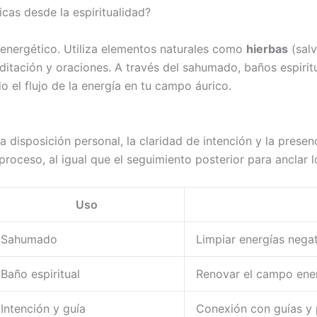
as desde la espiritualidad?
o energético. Utiliza elementos naturales como
hierbas
(salv
ditación y oraciones. A través del sahumado, baños espirit
 el flujo de la energía en tu campo áurico.
 disposición personal, la claridad de intención y la presen
 proceso, al igual que el seguimiento posterior para anclar l
Uso
Sahumado
Limpiar energías nega
Baño espiritual
Renovar el campo ene
Intención y guía
Conexión con guías y 