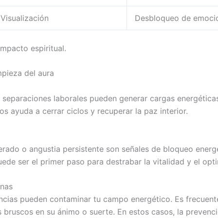
Visualización
Desbloqueo de emoci
impacto espiritual.
mpieza del aura
o separaciones laborales pueden generar cargas energéticas 
s ayuda a cerrar ciclos y recuperar la paz interior.
erado o angustia persistente son señales de bloqueo energé
e ser el primer paso para destrabar la vitalidad y el opt
onas
luencias pueden contaminar tu campo energético. Es frecue
 bruscos en su ánimo o suerte. En estos casos, la prevenci