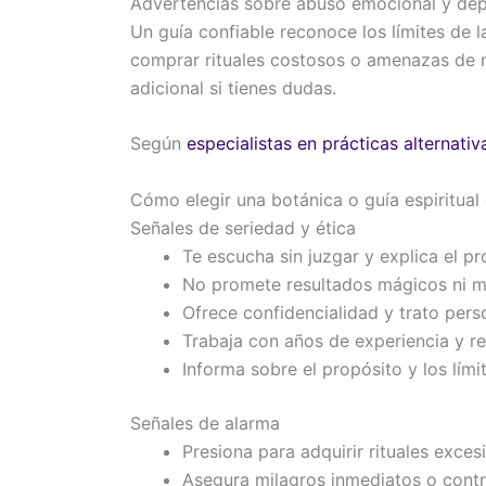
Advertencias sobre abuso emocional y de
Un guía confiable reconoce los límites de l
comprar rituales costosos o amenazas de 
adicional si tienes dudas.
Según
especialistas en prácticas alternativ
Cómo elegir una botánica o guía espiritual
Señales de seriedad y ética
Te escucha sin juzgar y explica el p
No promete resultados mágicos ni ma
Ofrece confidencialidad y trato pers
Trabaja con años de experiencia y r
Informa sobre el propósito y los lími
Señales de alarma
Presiona para adquirir rituales exces
Asegura milagros inmediatos o contr