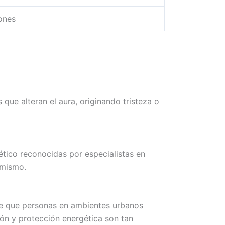
ones
que alteran el aura, originando tristeza o
tico reconocidas por especialistas en
imismo.
nte que personas en ambientes urbanos
ón y protección energética son tan