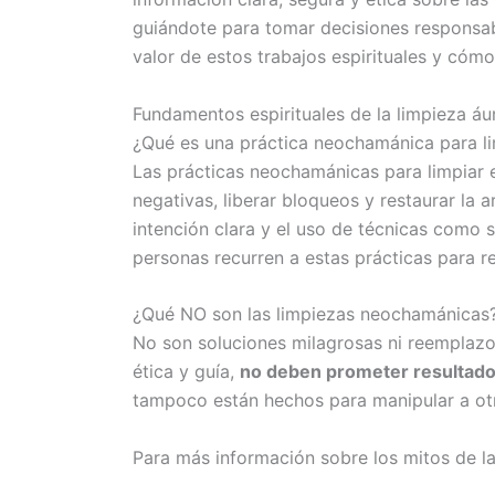
guiándote para tomar decisiones responsab
valor de estos trabajos espirituales y có
Fundamentos espirituales de la limpieza á
¿Qué es una práctica neochamánica para li
Las prácticas neochamánicas para limpiar
negativas, liberar bloqueos y restaurar la 
intención clara y el uso de técnicas como s
personas recurren a estas prácticas para r
¿Qué NO son las limpiezas neochamánicas?
No son soluciones milagrosas ni reemplazo
ética y guía,
no deben prometer resultad
tampoco están hechos para manipular a otr
Para más información sobre los mitos de la