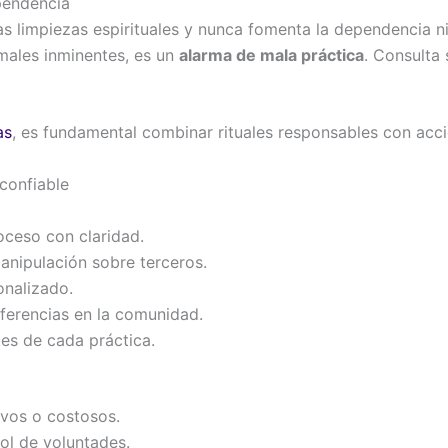
pendencia
as limpiezas espirituales y nunca fomenta la dependencia ni
males inminentes, es un
alarma de mala práctica
. Consulta 
as
, es fundamental combinar rituales responsables con acci
 confiable
roceso con claridad.
nipulación sobre terceros.
onalizado.
eferencias en la comunidad.
tes de cada práctica.
ivos o costosos.
ol de voluntades.