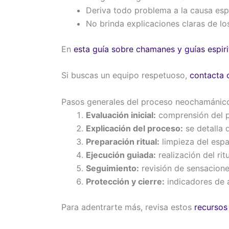
Deriva todo problema a la causa esp
No brinda explicaciones claras de lo
En
esta guía sobre chamanes y guías espiri
Si buscas un equipo respetuoso,
contacta c
Pasos generales del proceso neochamánic
Evaluación inicial:
comprensión del p
Explicación del proceso:
se detalla 
Preparación ritual:
limpieza del espa
Ejecución guiada:
realización del ri
Seguimiento:
revisión de sensacione
Protección y cierre:
indicadores de a
Para adentrarte más, revisa estos
recursos