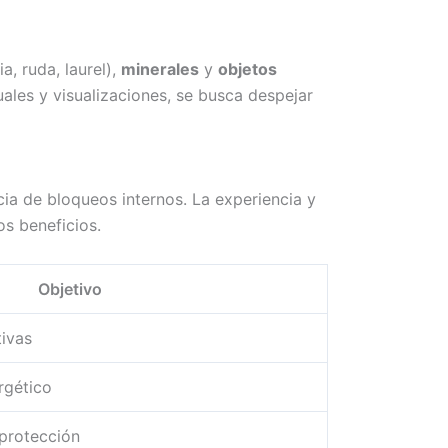
ia, ruda, laurel),
minerales
y
objetos
uales y visualizaciones, se busca despejar
cia de bloqueos internos. La experiencia y
os beneficios.
Objetivo
tivas
rgético
protección