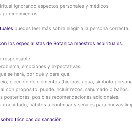
iritual ignorando aspectos personales y médicos.
s procedimientos.
tuales
puedes leer más sobre elegir a la persona correcta.
on los especialistas de Botanica maestros espirituales
.
o responsable
roblema, emociones y expectativas.
qué se hará, por qué y para qué.
cio, elección de elementos (hierbas, agua, símbolo persona
tual con propósito; puede incluir rezos, sahumado o baños.
s posteriores, posibles recomendaciones adicionales.
utocuidado, hábitos a continuar y señales para nuevas lim
 sobre técnicas de sanación
.