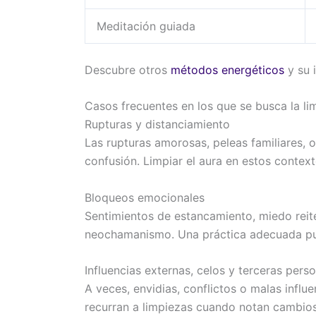
Meditación guiada
Descubre otros
métodos energéticos
y su 
Casos frecuentes en los que se busca la li
Rupturas y distanciamiento
Las rupturas amorosas, peleas familiares, 
confusión. Limpiar el aura en estos contexto
Bloqueos emocionales
Sentimientos de estancamiento, miedo reit
neochamanismo. Una práctica adecuada pued
Influencias externas, celos y terceras pers
A veces, envidias, conflictos o malas inf
recurran a limpiezas cuando notan cambios