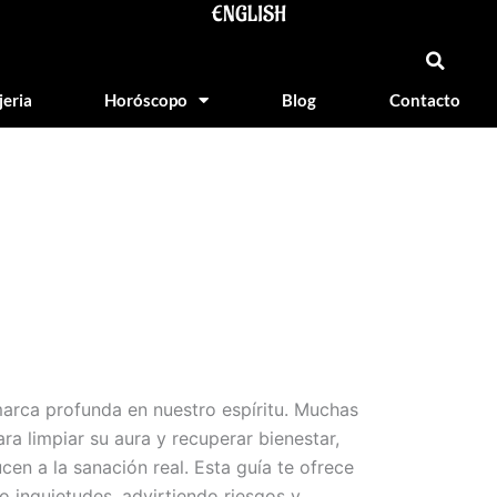
ENGLISH
jeria
Horóscopo
Blog
Contacto
 marca profunda en nuestro espíritu. Muchas
a limpiar su aura y recuperar bienestar,
en a la sanación real. Esta guía te ofrece
o inquietudes, advirtiendo riesgos y