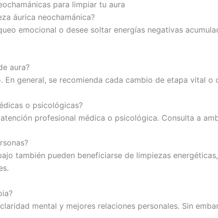
eochamánicas para limpiar tu aura
ieza áurica neochamánica?
queo emocional o desee soltar energías negativas acumula
de aura?
. En general, se recomienda cada cambio de etapa vital o 
édicas o psicológicas?
 atención profesional médica o psicológica. Consulta a amb
ersonas?
bajo también pueden beneficiarse de limpiezas energéticas,
es.
pia?
laridad mental y mejores relaciones personales. Sin embar