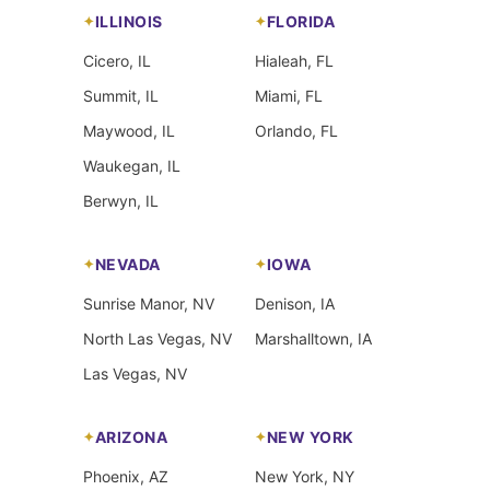
ILLINOIS
FLORIDA
Cicero, IL
Hialeah, FL
Summit, IL
Miami, FL
Maywood, IL
Orlando, FL
Waukegan, IL
Berwyn, IL
NEVADA
IOWA
Sunrise Manor, NV
Denison, IA
North Las Vegas, NV
Marshalltown, IA
Las Vegas, NV
ARIZONA
NEW YORK
Phoenix, AZ
New York, NY