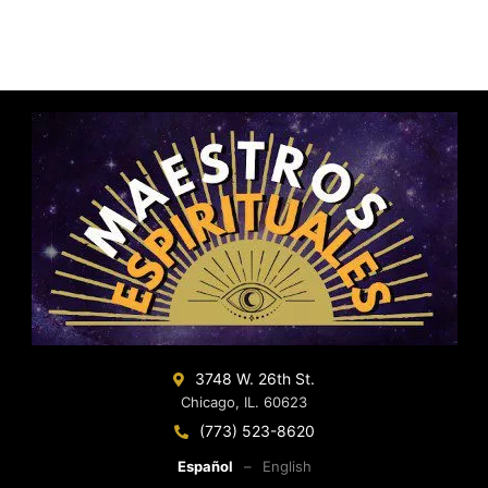
3748 W. 26th St.
Chicago, IL. 60623
(773) 523-8620
Español
–
English