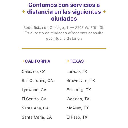
Contamos con servicios a
distancia en las siguientes
✦
✦
ciudades
Sede física en Chicago, IL — 3748 W. 26th St.
En el resto de ciudades ofrecemos consulta
espiritual a distancia
CALIFORNIA
TEXAS
Calexico, CA
Laredo, TX
Bell Gardens, CA
Brownsville, TX
Lynwood, CA
Edinburg, TX
El Centro, CA
Weslaco, TX
Santa Ana, CA
McAllen, TX
Santa Maria, CA
El Paso, TX