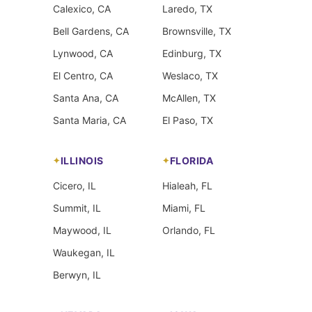
Calexico, CA
Laredo, TX
Bell Gardens, CA
Brownsville, TX
Lynwood, CA
Edinburg, TX
El Centro, CA
Weslaco, TX
Santa Ana, CA
McAllen, TX
Santa Maria, CA
El Paso, TX
ILLINOIS
FLORIDA
Cicero, IL
Hialeah, FL
Summit, IL
Miami, FL
Maywood, IL
Orlando, FL
Waukegan, IL
Berwyn, IL