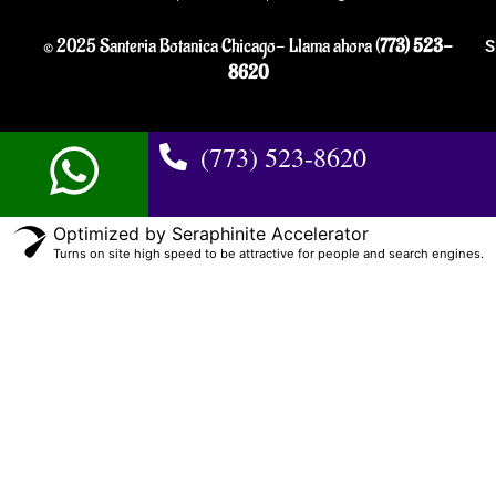
© 2025 Santeria Botanica Chicago- Llama ahora (
773) 523-
S
8620
(773) 523-8620
Optimized by Seraphinite Accelerator
Turns on site high speed to be attractive for people and search engines.