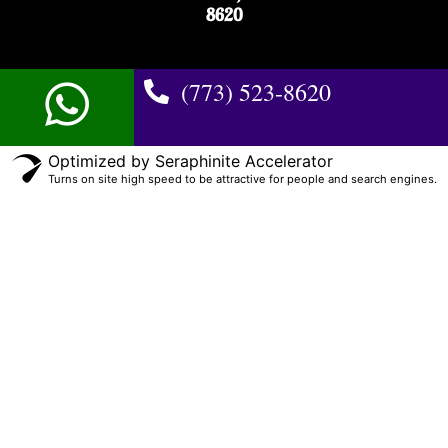
8620
(773) 523-8620
Optimized by Seraphinite Accelerator
Turns on site high speed to be attractive for people and search engines.