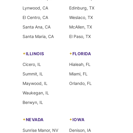
Lynwood, CA
Edinburg, TX
El Centro, CA
Weslaco, TX
Santa Ana, CA
McAllen, TX
Santa Maria, CA
El Paso, TX
ILLINOIS
FLORIDA
Cicero, IL
Hialeah, FL
Summit, IL
Miami, FL
Maywood, IL
Orlando, FL
Waukegan, IL
Berwyn, IL
NEVADA
IOWA
Sunrise Manor, NV
Denison, IA