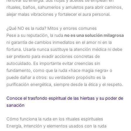
renovar su energía. Sus hojas y aceites se emplean en
rituales, baños, sahumerios y amuletos para abrir caminos,
alejar malas vibraciones y fortalecer el aura personal.
¿Qué NO es la ruda? Mitos y errores comunes
Pese a su reputación, la ruda
no es una solución milagrosa
ni garantía de cambios inmediatos en el amor ni en la
fortuna. Usarla nunca sustituye la atención médica ni debe
ser pretexto para evadir acciones concretas de
autocuidado. Es importante evitar creencias sin
fundamento, como que la ruda «hace magia negra» o
puede dañar a otros: su verdadero propósito es la
purificación energética, siempre desde la ética y el respeto.
Conoce el trasfondo espiritual de las hierbas y su poder de
sanación
Cómo funciona la ruda en los rituales espirituales
Energía, intención y elementos usados con la ruda