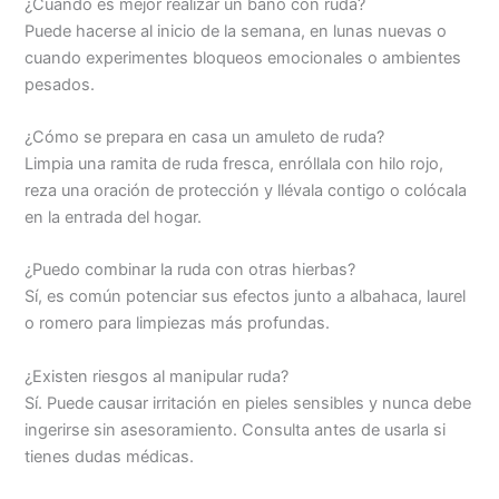
¿Cuándo es mejor realizar un baño con ruda?
Puede hacerse al inicio de la semana, en lunas nuevas o
cuando experimentes bloqueos emocionales o ambientes
pesados.
¿Cómo se prepara en casa un amuleto de ruda?
Limpia una ramita de ruda fresca, enróllala con hilo rojo,
reza una oración de protección y llévala contigo o colócala
en la entrada del hogar.
¿Puedo combinar la ruda con otras hierbas?
Sí, es común potenciar sus efectos junto a albahaca, laurel
o romero para limpiezas más profundas.
¿Existen riesgos al manipular ruda?
Sí. Puede causar irritación en pieles sensibles y nunca debe
ingerirse sin asesoramiento. Consulta antes de usarla si
tienes dudas médicas.