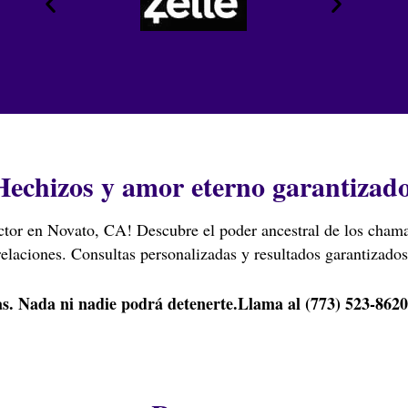
Hechizos y amor eterno garantizado
tor en Novato, CA! Descubre el poder ancestral de los chama
relaciones. Consultas personalizadas y resultados garantizados
s. Nada ni nadie podrá detenerte.
Llama al (773) 523-8620 