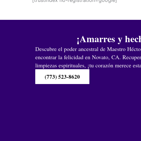
¡Amarres y hech
Descubre el poder ancestral de Maestro Héctor
encontrar la felicidad en Novato, CA. Recupe
limpiezas espirituales, ¡tu corazón merece est
(773) 523-8620