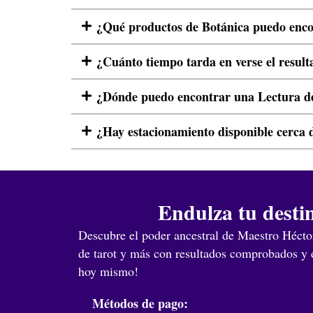
¿Qué productos de Botánica puedo enco
¿Cuánto tiempo tarda en verse el resul
¿Dónde puedo encontrar una Lectura d
¿Hay estacionamiento disponible cerca 
Endulza tu desti
Descubre el poder ancestral de Maestro Hécto
de tarot y más con resultados comprobados y d
hoy mismo!
Métodos de pago: