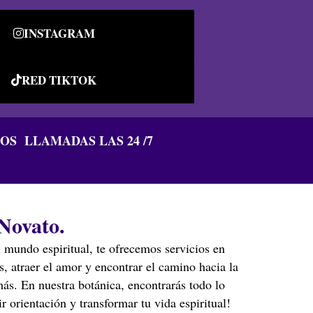
INSTAGRAM
RED TIKTOK
S LLAMADAS LAS 24 /7
R
Novato.
 mundo espiritual, te ofrecemos servicios en
, atraer el amor y encontrar el camino hacia la
ás. En nuestra botánica, encontrarás todo lo
r orientación y transformar tu vida espiritual!