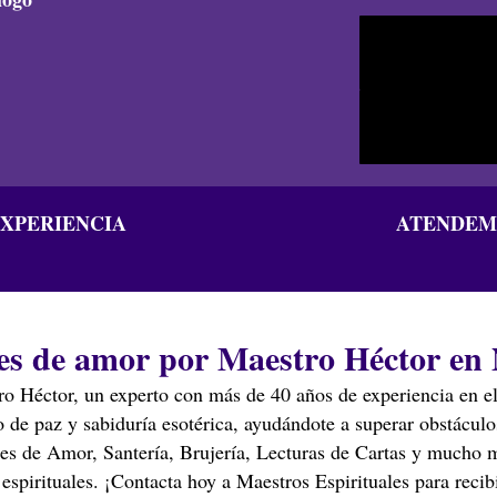
EXPERIENCIA
ATENDEMO
s de amor por Maestro Héctor en 
ro Héctor, un experto con más de 40 años de experiencia en el
de paz y sabiduría esotérica, ayudándote a superar obstáculos
es de Amor, Santería, Brujería, Lecturas de Cartas y mucho m
 espirituales. ¡Contacta hoy a Maestros Espirituales para recibi