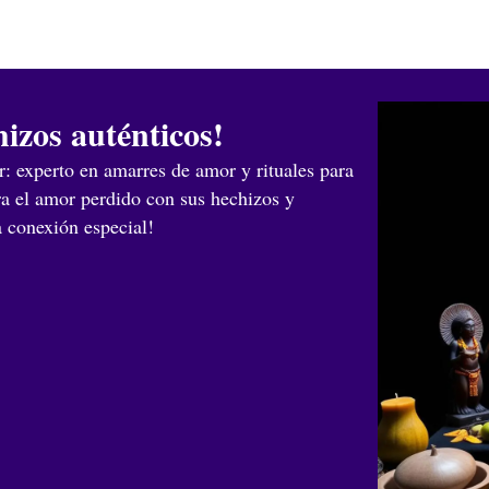
izos auténticos!
: experto en amarres de amor y rituales para
ra el amor perdido con sus hechizos y
a conexión especial!