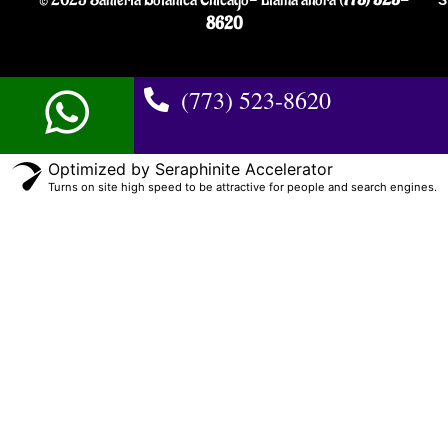
8620
(773) 523-8620
Optimized by Seraphinite Accelerator
Turns on site high speed to be attractive for people and search engines.