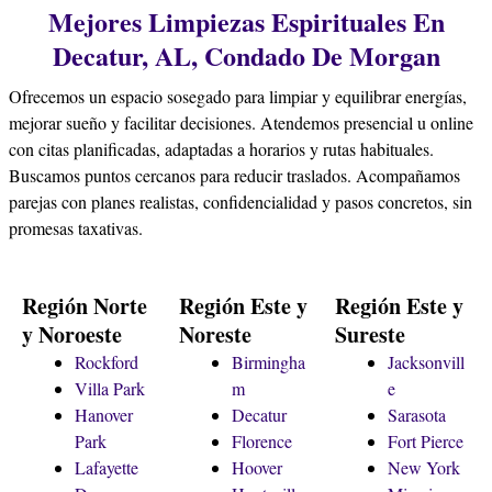
Mejores Limpiezas Espirituales En
Decatur, AL, Condado De Morgan
Ofrecemos un espacio sosegado para limpiar y equilibrar energías,
mejorar sueño y facilitar decisiones. Atendemos presencial u online
con citas planificadas, adaptadas a horarios y rutas habituales.
Buscamos puntos cercanos para reducir traslados. Acompañamos
parejas con planes realistas, confidencialidad y pasos concretos, sin
promesas taxativas.
Región Norte
Región Este y
Región Este y
y Noroeste
Noreste
Sureste
Rockford
Birmingha
Jacksonvill
Villa Park
m
e
Hanover
Decatur
Sarasota
Park
Florence
Fort Pierce
Lafayette
Hoover
New York