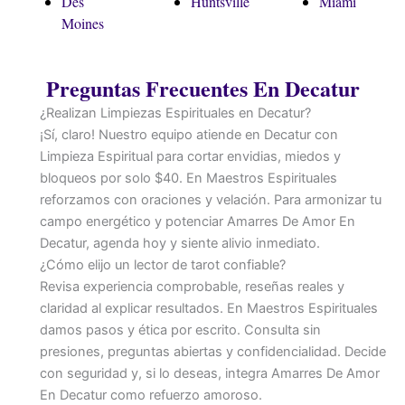
Des
Huntsville
Miami
Moines
Preguntas Frecuentes En Decatur
¿Realizan Limpiezas Espirituales en Decatur?
¡Sí, claro! Nuestro equipo atiende en Decatur con
Limpieza Espiritual para cortar envidias, miedos y
bloqueos por solo $40. En Maestros Espirituales
reforzamos con oraciones y velación. Para armonizar tu
campo energético y potenciar Amarres De Amor En
Decatur, agenda hoy y siente alivio inmediato.
¿Cómo elijo un lector de tarot confiable?
Revisa experiencia comprobable, reseñas reales y
claridad al explicar resultados. En Maestros Espirituales
damos pasos y ética por escrito. Consulta sin
presiones, preguntas abiertas y confidencialidad. Decide
con seguridad y, si lo deseas, integra Amarres De Amor
En Decatur como refuerzo amoroso.