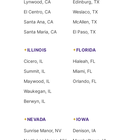
Lynwood, CA
Edinburg, TX
El Centro, CA
Weslaco, TX
Santa Ana, CA
McAllen, TX
Santa Maria, CA
El Paso, TX
ILLINOIS
FLORIDA
Cicero, IL
Hialeah, FL
Summit, IL
Miami, FL
Maywood, IL
Orlando, FL
Waukegan, IL
Berwyn, IL
NEVADA
IOWA
Sunrise Manor, NV
Denison, IA