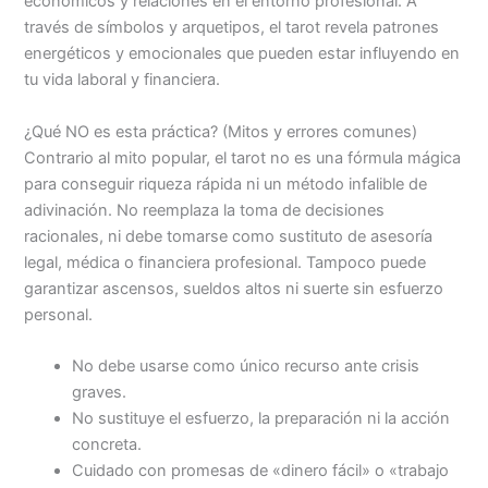
económicos y relaciones en el entorno profesional. A
través de símbolos y arquetipos, el tarot revela patrones
energéticos y emocionales que pueden estar influyendo en
tu vida laboral y financiera.
¿Qué NO es esta práctica? (Mitos y errores comunes)
Contrario al mito popular, el tarot no es una fórmula mágica
para conseguir riqueza rápida ni un método infalible de
adivinación. No reemplaza la toma de decisiones
racionales, ni debe tomarse como sustituto de asesoría
legal, médica o financiera profesional. Tampoco puede
garantizar ascensos, sueldos altos ni suerte sin esfuerzo
personal.
No debe usarse como único recurso ante crisis
graves.
No sustituye el esfuerzo, la preparación ni la acción
concreta.
Cuidado con promesas de «dinero fácil» o «trabajo