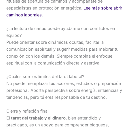
rituales de apertura de caminos y acompáñate de
especialistas en protección energética.
Lee más sobre abrir
caminos laborales
.
¿La lectura de cartas puede ayudarme con conflictos en
equipo?
Puede orientar sobre dinámicas ocultas, facilitar la
comunicación espiritual y sugerir medidas para mejorar tu
conexión con los demás. Siempre combina el enfoque
espiritual con la comunicación directa y asertiva.
¿Cuáles son los límites del tarot laboral?
No puede reemplazar tus acciones, estudios o preparación
profesional. Aporta perspectiva sobre energía, influencias y
tendencias, pero tú eres responsable de tu destino.
Cierre y reflexión final
El
tarot del trabajo y el dinero
, bien entendido y
practicado, es un apoyo para comprender bloqueos,