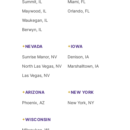
Summit, IL
Miami, FL
Maywood, IL
Orlando, FL
Waukegan, IL
Berwyn, IL
NEVADA
IOWA
Sunrise Manor, NV
Denison, IA
North Las Vegas, NV
Marshalltown, IA
Las Vegas, NV
ARIZONA
NEW YORK
Phoenix, AZ
New York, NY
WISCONSIN
Milwaukee, WI