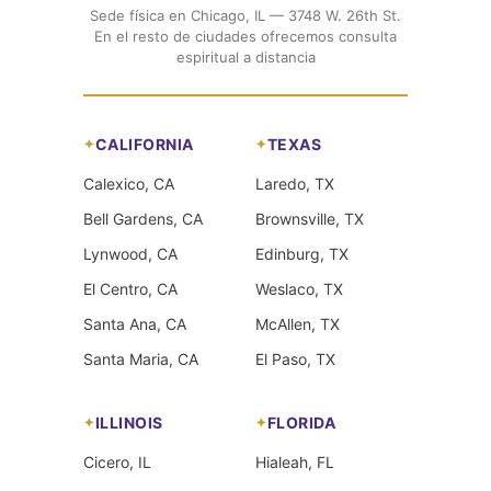
Sede física en Chicago, IL — 3748 W. 26th St.
En el resto de ciudades ofrecemos consulta
espiritual a distancia
CALIFORNIA
TEXAS
Calexico, CA
Laredo, TX
Bell Gardens, CA
Brownsville, TX
Lynwood, CA
Edinburg, TX
El Centro, CA
Weslaco, TX
Santa Ana, CA
McAllen, TX
Santa Maria, CA
El Paso, TX
ILLINOIS
FLORIDA
Cicero, IL
Hialeah, FL