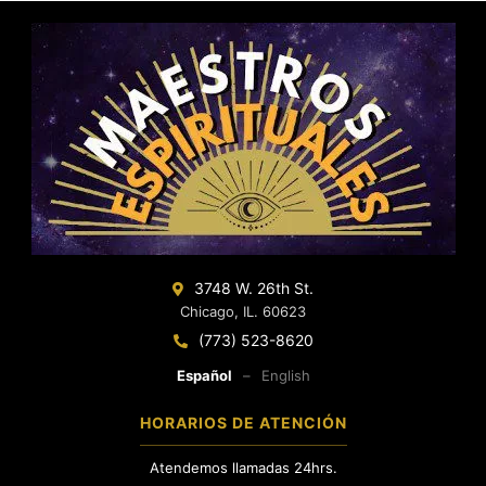
3748 W. 26th St.
Chicago, IL. 60623
(773) 523-8620
Español
–
English
HORARIOS DE ATENCIÓN
Atendemos llamadas 24hrs.