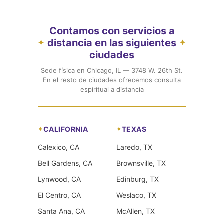
Contamos con servicios a
distancia en las siguientes
✦
✦
ciudades
Sede física en Chicago, IL — 3748 W. 26th St.
En el resto de ciudades ofrecemos consulta
espiritual a distancia
CALIFORNIA
TEXAS
Calexico, CA
Laredo, TX
Bell Gardens, CA
Brownsville, TX
Lynwood, CA
Edinburg, TX
El Centro, CA
Weslaco, TX
Santa Ana, CA
McAllen, TX