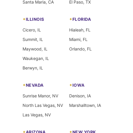
Santa Maria, CA
El Paso, TX
ILLINOIS
FLORIDA
Cicero, IL
Hialeah, FL
Summit, IL
Miami, FL
Maywood, IL
Orlando, FL
Waukegan, IL
Berwyn, IL
NEVADA
IOWA
Sunrise Manor, NV
Denison, IA
North Las Vegas, NV
Marshalltown, IA
Las Vegas, NV
ARIZONA
NEW YORK