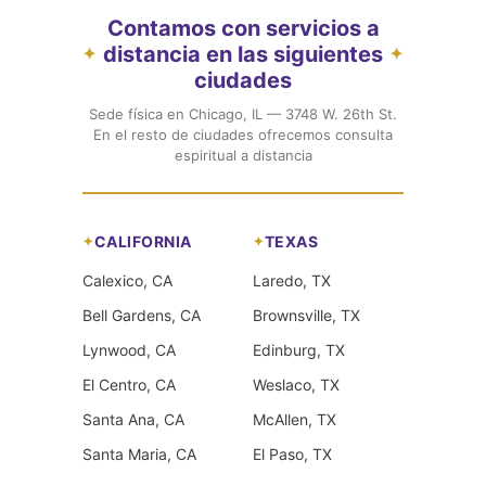
Contamos con servicios a
distancia en las siguientes
✦
✦
ciudades
Sede física en Chicago, IL — 3748 W. 26th St.
En el resto de ciudades ofrecemos consulta
espiritual a distancia
CALIFORNIA
TEXAS
Calexico, CA
Laredo, TX
Bell Gardens, CA
Brownsville, TX
Lynwood, CA
Edinburg, TX
El Centro, CA
Weslaco, TX
Santa Ana, CA
McAllen, TX
Santa Maria, CA
El Paso, TX