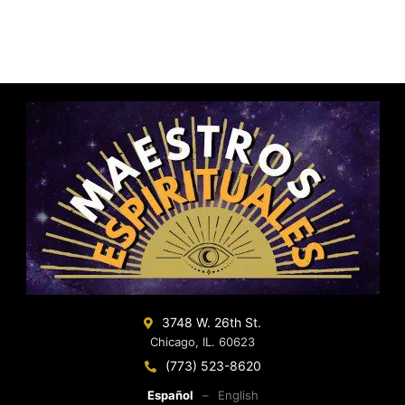
3748 W. 26th St.
Chicago, IL. 60623
(773) 523-8620
Español
–
English