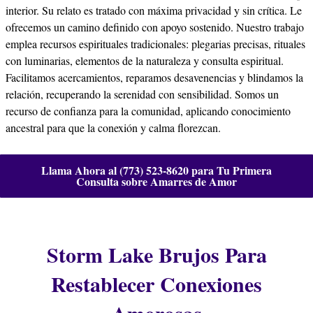
interior. Su relato es tratado con máxima privacidad y sin crítica. Le
ofrecemos un camino definido con apoyo sostenido. Nuestro trabajo
emplea recursos espirituales tradicionales: plegarias precisas, rituales
con luminarias, elementos de la naturaleza y consulta espiritual.
Facilitamos acercamientos, reparamos desavenencias y blindamos la
relación, recuperando la serenidad con sensibilidad. Somos un
recurso de confianza para la comunidad, aplicando conocimiento
ancestral para que la conexión y calma florezcan.
Llama Ahora al (773) 523-8620 para Tu Primera
Consulta sobre Amarres de Amor
Storm Lake Brujos Para
Restablecer Conexiones
Amorosas