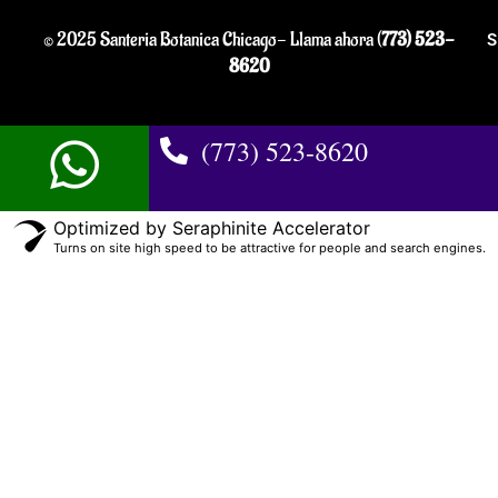
© 2025 Santeria Botanica Chicago- Llama ahora (
773) 523-
S
8620
(773) 523-8620
Optimized by Seraphinite Accelerator
Turns on site high speed to be attractive for people and search engines.