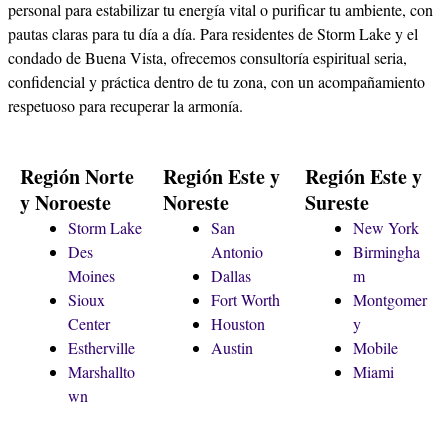
personal para estabilizar tu energía vital o purificar tu ambiente, con
pautas claras para tu día a día. Para residentes de Storm Lake y el
condado de Buena Vista, ofrecemos consultoría espiritual seria,
confidencial y práctica dentro de tu zona, con un acompañamiento
respetuoso para recuperar la armonía.
Región Norte
Región Este y
Región Este y
y Noroeste
Noreste
Sureste
Storm Lake
San
New York
Des
Antonio
Birmingha
Moines
Dallas
m
Sioux
Fort Worth
Montgomer
Center
Houston
y
Estherville
Austin
Mobile
Marshallto
Miami
wn