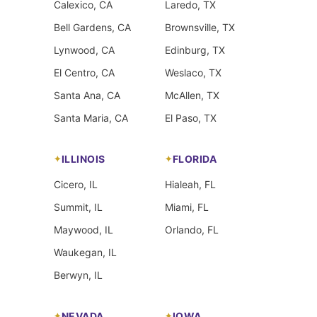
Calexico, CA
Laredo, TX
Bell Gardens, CA
Brownsville, TX
Lynwood, CA
Edinburg, TX
El Centro, CA
Weslaco, TX
Santa Ana, CA
McAllen, TX
Santa Maria, CA
El Paso, TX
ILLINOIS
FLORIDA
Cicero, IL
Hialeah, FL
Summit, IL
Miami, FL
Maywood, IL
Orlando, FL
Waukegan, IL
Berwyn, IL
NEVADA
IOWA