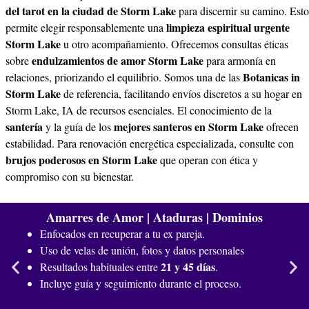
del tarot en la ciudad de Storm Lake
para discernir su camino. Esto
limpieza espiritual urgente
permite elegir responsablemente una
Storm Lake
u otro acompañamiento. Ofrecemos consultas éticas
endulzamientos de amor Storm Lake
sobre
para armonía en
Botanicas in
relaciones, priorizando el equilibrio. Somos una de las
Storm Lake
de referencia, facilitando envíos discretos a su hogar en
Storm Lake, IA de recursos esenciales. El conocimiento de la
santería
mejores santeros en Storm Lake
y la guía de los
ofrecen
estabilidad. Para renovación energética especializada, consulte con
brujos poderosos en Storm Lake
que operan con ética y
compromiso con su bienestar.
Amarres de Amor | Ataduras | Dominios
Enfocados en recuperar a tu ex pareja.
Uso de velas de unión, fotos y datos personales
21 y 45 días
Resultados habituales entre
.
Incluye guía y seguimiento durante el proceso.