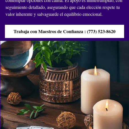
contemplar opciones con calma. El apoyo es ininterrumpido, con
seguimiento detallado, asegurando que cada elección respete tu
valor inherente y salvaguarde el equilibrio emocional.
Trabaja con Maestros de Confianza : (773) 523-8620