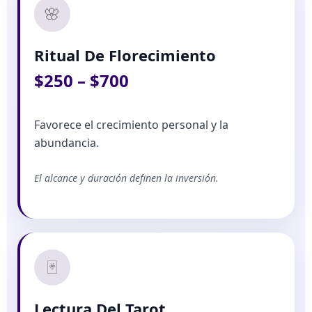
🌸
Ritual De Florecimiento
$250 – $700
Favorece el crecimiento personal y la
abundancia.
El alcance y duración definen la inversión.
🃏
Lectura Del Tarot