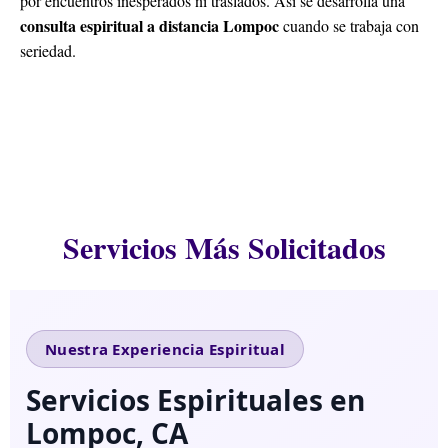
por encuentros inesperados ni traslados. Así se desarrolla una
consulta espiritual a distancia Lompoc
cuando se trabaja con
seriedad.
Servicios Más Solicitados
Nuestra Experiencia Espiritual
Servicios Espirituales en
Lompoc, CA