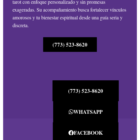
tarot con enfoque personalizado y sin promesas
exageradas. Su acompañamiento busca fortalecer vínculos
amorosos y tu bienestar espiritual desde una guía seria y
discreta.
(773) 523-8620
(773) 523-8620
WHATSAPP
FACEBOOK