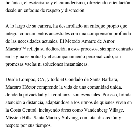
botánica, el esoterismo y el curanderismo, ofreciendo orientación
desde un enfoque de respeto y discreción.
A lo largo de su carrera, ha desarrollado un enfoque propio que
integra conocimientos ancestrales con una comprensión profunda
de las necesidades actuales. El Método Amarre de Amor
Maestro™ refleja su dedicación a esos procesos, siempre centrado
en la guía espiritual y el acompañamiento personalizado, sin
promesas vacías ni soluciones instantáneas.
Desde Lompoc, CA, y todo el Condado de Santa Barbara,
Maestro Héctor comprende la vida de una comunidad unida,
donde la privacidad y la confianza son esenciales. Por eso, brinda
atención a distancia, adaptándose a los ritmos de quienes viven en
la Costa Central, incluyendo áreas como Vandenberg Village,
Mission Hills, Santa Maria y Solvang, con total discreción y
respeto por sus tiempos.