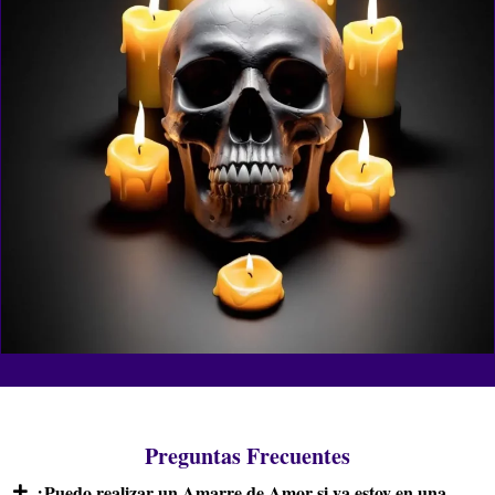
Preguntas Frecuentes
¿Puedo realizar un Amarre de Amor si ya estoy en una