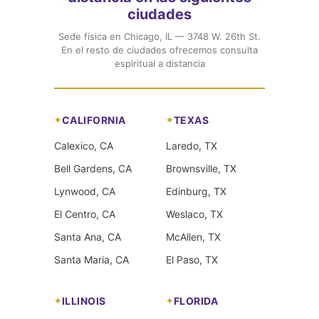
ciudades
Sede física en Chicago, IL — 3748 W. 26th St.
En el resto de ciudades ofrecemos consulta
espiritual a distancia
CALIFORNIA
TEXAS
Calexico, CA
Laredo, TX
Bell Gardens, CA
Brownsville, TX
Lynwood, CA
Edinburg, TX
El Centro, CA
Weslaco, TX
Santa Ana, CA
McAllen, TX
Santa Maria, CA
El Paso, TX
ILLINOIS
FLORIDA