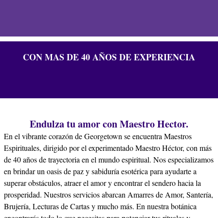
CON MAS DE 40 AÑOS DE EXPERIENCIA
Endulza tu amor con Maestro Hector.
En el vibrante corazón de Georgetown se encuentra Maestros
Espirituales, dirigido por el experimentado Maestro Héctor, con más
de 40 años de trayectoria en el mundo espiritual. Nos especializamos
en brindar un oasis de paz y sabiduría esotérica para ayudarte a
superar obstáculos, atraer el amor y encontrar el sendero hacia la
prosperidad. Nuestros servicios abarcan Amarres de Amor, Santería,
Brujería, Lecturas de Cartas y mucho más. En nuestra botánica
encontrarás todo lo que necesitas para potenciar tus rituales y