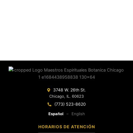
3748 W. 26th St.
Chicago, IL. 60623
(773) 523-8620
Español
–
English
HORARIOS DE ATENCIÓN