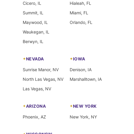
Cicero, IL
Hialeah, FL
Summit, IL
Miami, FL
Maywood, IL
Orlando, FL
Waukegan, IL
Berwyn, IL
NEVADA
IOWA
Sunrise Manor, NV
Denison, IA
North Las Vegas, NV
Marshalltown, IA
Las Vegas, NV
ARIZONA
NEW YORK
Phoenix, AZ
New York, NY