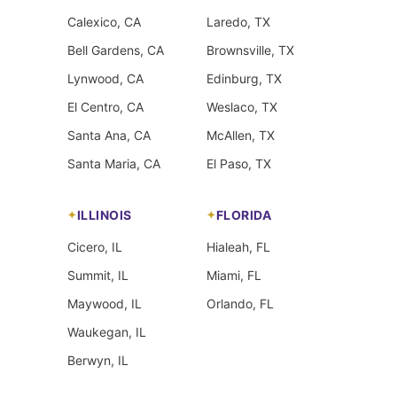
Calexico, CA
Laredo, TX
Bell Gardens, CA
Brownsville, TX
Lynwood, CA
Edinburg, TX
El Centro, CA
Weslaco, TX
Santa Ana, CA
McAllen, TX
Santa Maria, CA
El Paso, TX
ILLINOIS
FLORIDA
Cicero, IL
Hialeah, FL
Summit, IL
Miami, FL
Maywood, IL
Orlando, FL
Waukegan, IL
Berwyn, IL