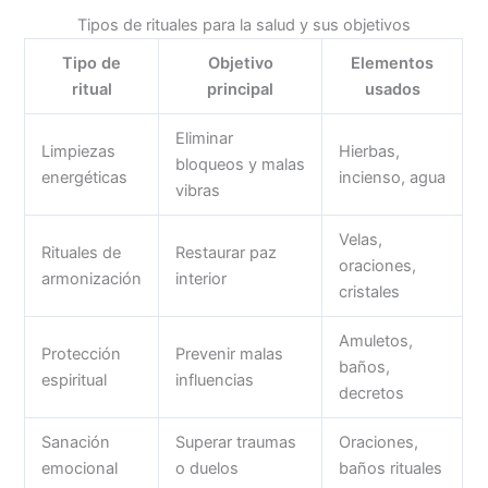
Tipos de rituales para la salud y sus objetivos
Tipo de
Objetivo
Elementos
ritual
principal
usados
Eliminar
Limpiezas
Hierbas,
bloqueos y malas
energéticas
incienso, agua
vibras
Velas,
Rituales de
Restaurar paz
oraciones,
armonización
interior
cristales
Amuletos,
Protección
Prevenir malas
baños,
espiritual
influencias
decretos
Sanación
Superar traumas
Oraciones,
emocional
o duelos
baños rituales