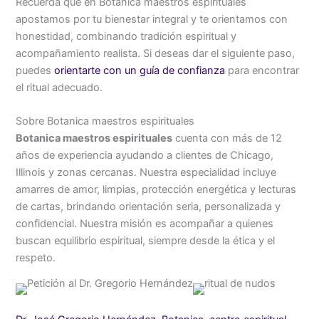
Recuerda que en Botanica maestros espirituales
apostamos por tu bienestar integral y te orientamos con
honestidad, combinando tradición espiritual y
acompañamiento realista. Si deseas dar el siguiente paso,
puedes
orientarte con un guía de confianza
para encontrar
el ritual adecuado.
Sobre Botanica maestros espirituales
Botanica maestros espirituales
cuenta con más de 12
años de experiencia ayudando a clientes de Chicago,
Illinois y zonas cercanas. Nuestra especialidad incluye
amarres de amor, limpias, protección energética y lecturas
de cartas, brindando orientación seria, personalizada y
confidencial. Nuestra misión es acompañar a quienes
buscan equilibrio espiritual, siempre desde la ética y el
respeto.