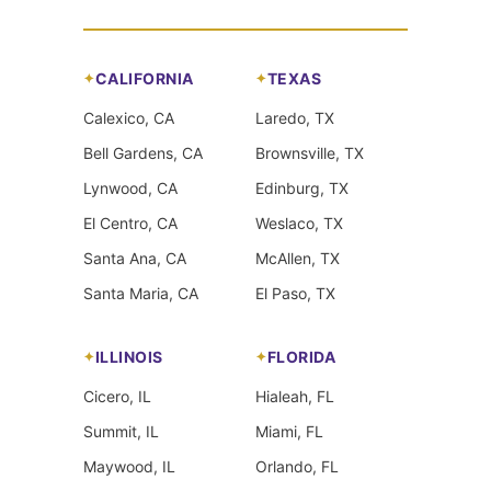
CALIFORNIA
TEXAS
Calexico, CA
Laredo, TX
Bell Gardens, CA
Brownsville, TX
Lynwood, CA
Edinburg, TX
El Centro, CA
Weslaco, TX
Santa Ana, CA
McAllen, TX
Santa Maria, CA
El Paso, TX
ILLINOIS
FLORIDA
Cicero, IL
Hialeah, FL
Summit, IL
Miami, FL
Maywood, IL
Orlando, FL