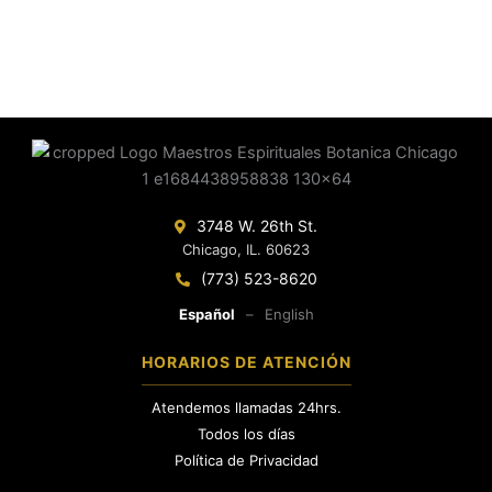
3748 W. 26th St.
Chicago, IL. 60623
(773) 523-8620
Español
–
English
HORARIOS DE ATENCIÓN
Atendemos llamadas 24hrs.
Todos los días
Política de Privacidad