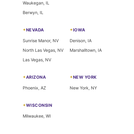
Waukegan, IL
Berwyn, IL
NEVADA
IOWA
Sunrise Manor, NV
Denison, IA
North Las Vegas, NV
Marshalltown, IA
Las Vegas, NV
ARIZONA
NEW YORK
Phoenix, AZ
New York, NY
WISCONSIN
Milwaukee, WI