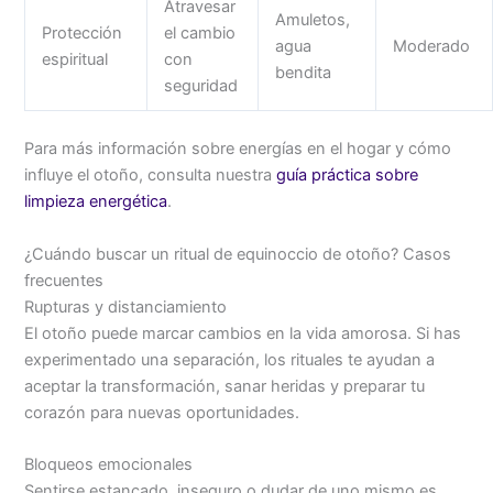
Atravesar
Amuletos,
Protección
el cambio
agua
Moderado
espiritual
con
bendita
seguridad
Para más información sobre energías en el hogar y cómo
influye el otoño, consulta nuestra
guía práctica sobre
limpieza energética
.
¿Cuándo buscar un ritual de equinoccio de otoño? Casos
frecuentes
Rupturas y distanciamiento
El otoño puede marcar cambios en la vida amorosa. Si has
experimentado una separación, los rituales te ayudan a
aceptar la transformación, sanar heridas y preparar tu
corazón para nuevas oportunidades.
Bloqueos emocionales
Sentirse estancado, inseguro o dudar de uno mismo es