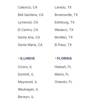
Calexico, CA
Laredo, TX
Bell Gardens, CA
Brownsville, TX
Lynwood, CA
Edinburg, TX
El Centro, CA
Weslaco, TX
Santa Ana, CA
McAllen, TX
Santa Maria, CA
El Paso, TX
ILLINOIS
FLORIDA
Cicero, IL
Hialeah, FL
Summit, IL
Miami, FL
Maywood, IL
Orlando, FL
Waukegan, IL
Berwyn, IL