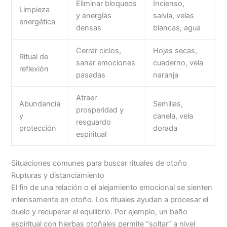
Eliminar bloqueos
Incienso,
Limpieza
y energías
salvia, velas
energética
densas
blancas, agua
Cerrar ciclos,
Hojas secas,
Ritual de
sanar emociones
cuaderno, vela
reflexión
pasadas
naranja
Atraer
Abundancia
Semillas,
prosperidad y
y
canela, vela
resguardo
protección
dorada
espiritual
Situaciones comunes para buscar rituales de otoño
Rupturas y distanciamiento
El fin de una relación o el alejamiento emocional se sienten
intensamente en otoño. Los rituales ayudan a procesar el
duelo y recuperar el equilibrio. Por ejemplo, un baño
espiritual con hierbas otoñales permite “soltar” a nivel