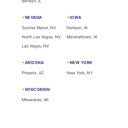
Berwyn, IL
NEVADA
IOWA
Sunrise Manor, NV
Denison, IA
North Las Vegas, NV
Marshalltown, IA
Las Vegas, NV
ARIZONA
NEW YORK
Phoenix, AZ
New York, NY
WISCONSIN
Milwaukee, WI