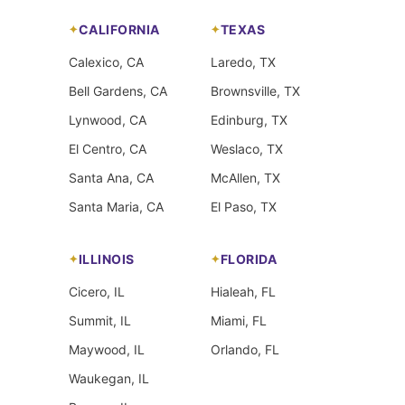
CALIFORNIA
TEXAS
Calexico, CA
Laredo, TX
Bell Gardens, CA
Brownsville, TX
Lynwood, CA
Edinburg, TX
El Centro, CA
Weslaco, TX
Santa Ana, CA
McAllen, TX
Santa Maria, CA
El Paso, TX
ILLINOIS
FLORIDA
Cicero, IL
Hialeah, FL
Summit, IL
Miami, FL
Maywood, IL
Orlando, FL
Waukegan, IL