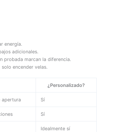
r energía.
ajos adicionales.
n probada marcan la diferencia.
 solo encender velas.
¿Personalizado?
e apertura
Sí
ciones
Sí
Idealmente sí