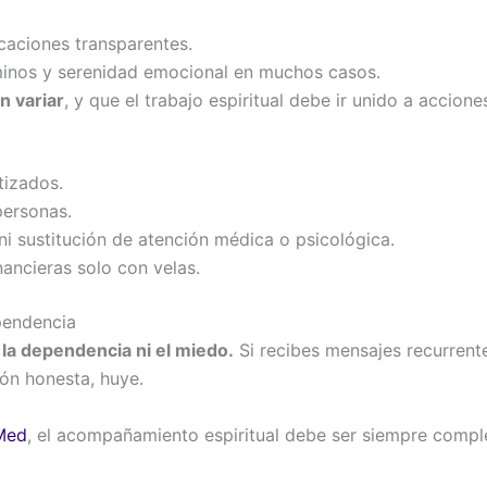
caciones transparentes.
minos y serenidad emocional en muchos casos.
n variar
, y que el trabajo espiritual debe ir unido a accione
tizados.
personas.
ni sustitución de atención médica o psicológica.
nancieras solo con velas.
pendencia
la dependencia ni el miedo.
Si recibes mensajes recurrente
ión honesta, huye.
bMed
, el acompañamiento espiritual debe ser siempre compl