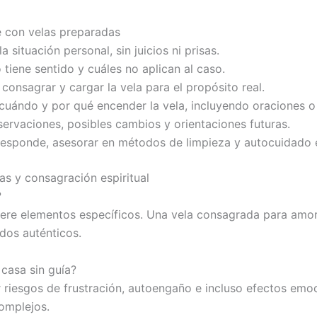
e con velas preparadas
situación personal, sin juicios ni prisas.
 tiene sentido y cuáles no aplican al caso.
 consagrar y cargar la vela para el propósito real.
uándo y por qué encender la vela, incluyendo oraciones o
rvaciones, posibles cambios y orientaciones futuras.
sponde, asesorar en métodos de limpieza y autocuidado es
as y consagración espiritual
?
uiere elementos específicos. Una vela consagrada para amor
ados auténticos.
 casa sin guía?
 riesgos de frustración, autoengaño e incluso efectos em
complejos.