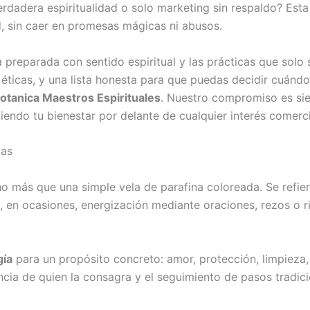
dadera espiritualidad o solo marketing sin respaldo? Esta
ad, sin caer en promesas mágicas ni abusos.
 preparada con sentido espiritual y las prácticas que solo
ticas, y una lista honesta para que puedas decidir cuándo
otanica Maestros Espirituales
. Nuestro compromiso es si
niendo tu bienestar por delante de cualquier interés comerci
das
 más que una simple vela de parafina coloreada. Se refie
, en ocasiones, energización mediante oraciones, rezos o ri
gía
para un propósito concreto: amor, protección, limpieza,
encia de quien la consagra y el seguimiento de pasos tradi