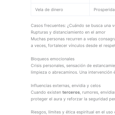
Vela de dinero
Prosperid
Casos frecuentes: ¿Cuándo se busca una v
Rupturas y distanciamiento en el amor
Muchas personas recurren a velas consagr
a veces, fortalecer vínculos desde el resp
Bloqueos emocionales
Crisis personales, sensación de estancamie
limpieza o abrecaminos. Una intervención é
Influencias externas, envidia y celos
Cuando existen
terceros
, rumores, envidi
proteger el aura y reforzar la seguridad pe
Riesgos, límites y ética espiritual en el us