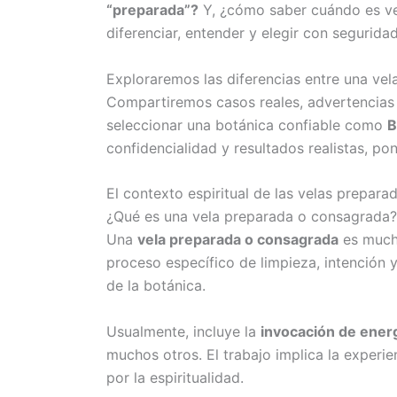
“preparada”?
Y, ¿cómo saber cuándo es ver
diferenciar, entender y elegir con segurid
Exploraremos las diferencias entre una vela
Compartiremos casos reales, advertencias é
seleccionar una botánica confiable como
B
confidencialidad y resultados realistas, po
El contexto espiritual de las velas prepara
¿Qué es una vela preparada o consagrada?
Una
vela preparada o consagrada
es mucho
proceso específico de limpieza, intención y
de la botánica.
Usualmente, incluye la
invocación de ener
muchos otros. El trabajo implica la experi
por la espiritualidad.