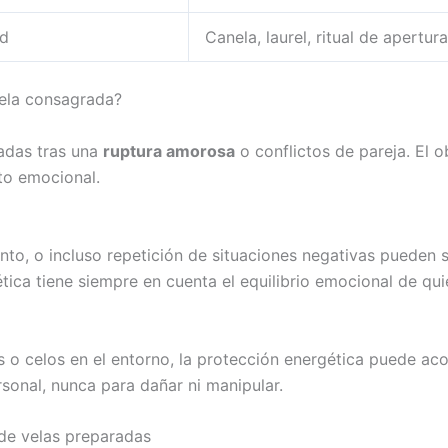
ad
Canela, laurel, ritual de apertura
ela consagrada?
adas tras una
ruptura amorosa
o conflictos de pareja. El ob
eto emocional.
nto, o incluso repetición de situaciones negativas pueden s
tica tiene siempre en cuenta el equilibrio emocional de qui
as o celos en el entorno, la protección energética puede a
rsonal, nunca para dañar ni manipular.
o de velas preparadas