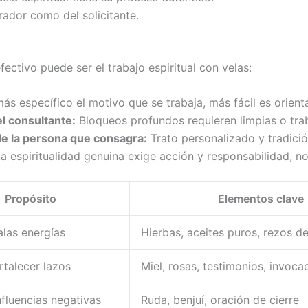
rador como del solicitante.
ectivo puede ser el trabajo espiritual con velas:
s específico el motivo que se trabaja, más fácil es orienta
l consultante:
Bloqueos profundos requieren limpias o trab
de la persona que consagra:
Trato personalizado y tradició
a espiritualidad genuina exige acción y responsabilidad, no
Propósito
Elementos clave
alas energías
Hierbas, aceites puros, rezos d
rtalecer lazos
Miel, rosas, testimonios, invoca
nfluencias negativas
Ruda, benjuí, oración de cierre