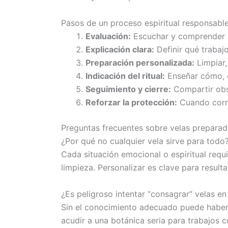
Pasos de un proceso espiritual responsabl
Evaluación:
Escuchar y comprender la 
Explicación clara:
Definir qué trabajo
Preparación personalizada:
Limpiar,
Indicación del ritual:
Enseñar cómo, c
Seguimiento y cierre:
Compartir obse
Reforzar la protección:
Cuando corre
Preguntas frecuentes sobre velas preparad
¿Por qué no cualquier vela sirve para todo
Cada situación emocional o espiritual req
limpieza. Personalizar es clave para result
¿Es peligroso intentar “consagrar” velas en
Sin el conocimiento adecuado puede haber
acudir a una botánica seria para trabajos 