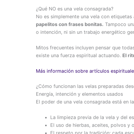
¿Qué NO es una vela consagrada?
No es simplemente una vela con etiquetas a
papelitos con frases bonitas.
Tampoco una 
o intención, ni sin un trabajo energético ge
Mitos frecuentes incluyen pensar que todas
existe una fuerza espiritual actuando.
El ri
Más información sobre artículos espiritua
¿Cómo funcionan las velas preparadas desd
Energía, intención y elementos usados
El poder de una vela consagrada está en la
La limpieza previa de la vela y del e
El uso de hierbas, aceites, polvos y
El respeto por la tradición: cada esc