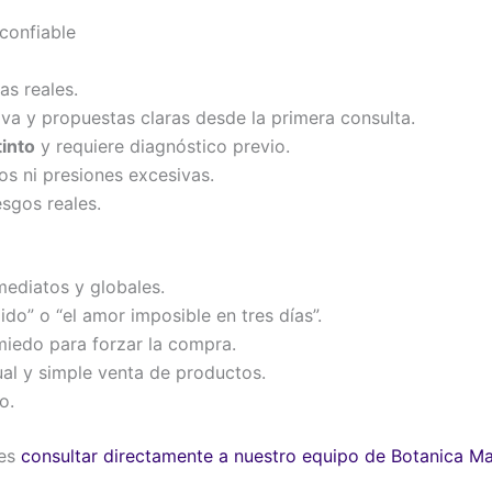
 confiable
as reales.
va y propuestas claras desde la primera consulta.
tinto
y requiere diagnóstico previo.
os ni presiones excesivas.
esgos reales.
ediatos y globales.
do” o “el amor imposible en tres días”.
miedo para forzar la compra.
tual y simple venta de productos.
o.
des
consultar directamente a nuestro equipo de Botanica Ma