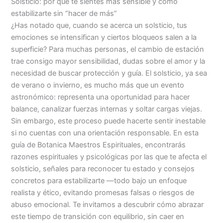
Solsticio: por qué te sientes más sensible y cómo
estabilizarte sin “hacer de más”
¿Has notado que, cuando se acerca un solsticio, tus
emociones se intensifican y ciertos bloqueos salen a la
superficie? Para muchas personas, el cambio de estación
trae consigo mayor sensibilidad, dudas sobre el amor y la
necesidad de buscar protección y guía. El solsticio, ya sea
de verano o invierno, es mucho más que un evento
astronómico: representa una oportunidad para hacer
balance, canalizar fuerzas internas y soltar cargas viejas.
Sin embargo, este proceso puede hacerte sentir inestable
si no cuentas con una orientación responsable. En esta
guía de Botanica Maestros Espirituales, encontrarás
razones espirituales y psicológicas por las que te afecta el
solsticio, señales para reconocer tu estado y consejos
concretos para estabilizarte —todo bajo un enfoque
realista y ético, evitando promesas falsas o riesgos de
abuso emocional. Te invitamos a descubrir cómo abrazar
este tiempo de transición con equilibrio, sin caer en