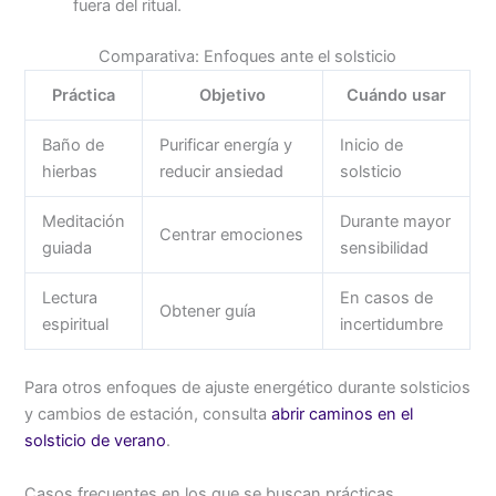
fuera del ritual.
Comparativa: Enfoques ante el solsticio
Práctica
Objetivo
Cuándo usar
Baño de
Purificar energía y
Inicio de
hierbas
reducir ansiedad
solsticio
Meditación
Durante mayor
Centrar emociones
guiada
sensibilidad
Lectura
En casos de
Obtener guía
espiritual
incertidumbre
Para otros enfoques de ajuste energético durante solsticios
y cambios de estación, consulta
abrir caminos en el
solsticio de verano
.
Casos frecuentes en los que se buscan prácticas