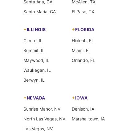
Santa Ana, CA
McAllen, TX
Santa Maria, CA
El Paso, TX
ILLINOIS
FLORIDA
Cicero, IL
Hialeah, FL
Summit, IL
Miami, FL
Maywood, IL
Orlando, FL
Waukegan, IL
Berwyn, IL
NEVADA
IOWA
Sunrise Manor, NV
Denison, IA
North Las Vegas, NV
Marshalltown, IA
Las Vegas, NV