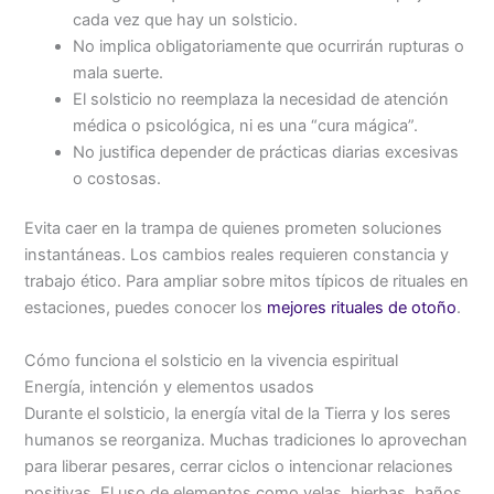
cada vez que hay un solsticio.
No implica obligatoriamente que ocurrirán rupturas o
mala suerte.
El solsticio no reemplaza la necesidad de atención
médica o psicológica, ni es una “cura mágica”.
No justifica depender de prácticas diarias excesivas
o costosas.
Evita caer en la trampa de quienes prometen soluciones
instantáneas. Los cambios reales requieren constancia y
trabajo ético. Para ampliar sobre mitos típicos de rituales en
estaciones, puedes conocer los
mejores rituales de otoño
.
Cómo funciona el solsticio en la vivencia espiritual
Energía, intención y elementos usados
Durante el solsticio, la energía vital de la Tierra y los seres
humanos se reorganiza. Muchas tradiciones lo aprovechan
para liberar pesares, cerrar ciclos o intencionar relaciones
positivas. El uso de elementos como velas, hierbas, baños