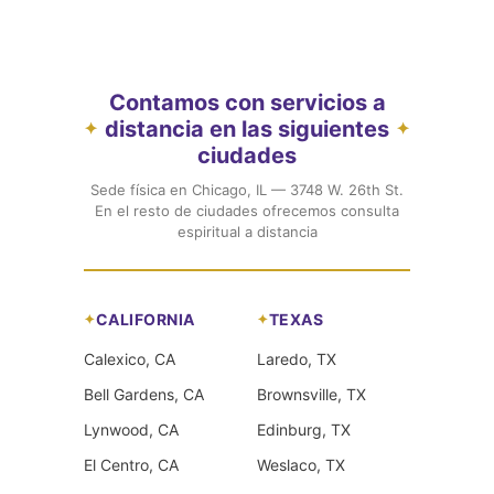
Contamos con servicios a
distancia en las siguientes
✦
✦
ciudades
Sede física en Chicago, IL — 3748 W. 26th St.
En el resto de ciudades ofrecemos consulta
espiritual a distancia
CALIFORNIA
TEXAS
Calexico, CA
Laredo, TX
Bell Gardens, CA
Brownsville, TX
Lynwood, CA
Edinburg, TX
El Centro, CA
Weslaco, TX