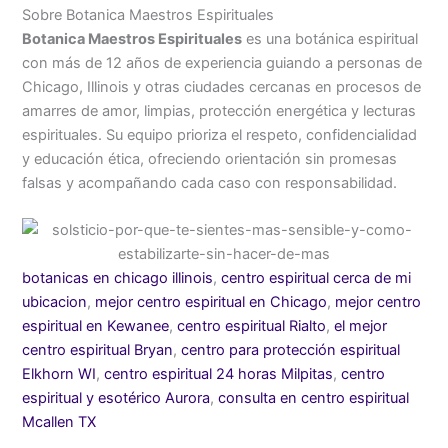
Sobre Botanica Maestros Espirituales
Botanica Maestros Espirituales
es una botánica espiritual
con más de 12 años de experiencia guiando a personas de
Chicago, Illinois y otras ciudades cercanas en procesos de
amarres de amor, limpias, protección energética y lecturas
espirituales. Su equipo prioriza el respeto, confidencialidad
y educación ética, ofreciendo orientación sin promesas
falsas y acompañando cada caso con responsabilidad.
botanicas en chicago illinois
,
centro espiritual cerca de mi
ubicacion
,
mejor centro espiritual en Chicago
,
mejor centro
espiritual en Kewanee
,
centro espiritual Rialto
,
el mejor
centro espiritual Bryan
,
centro para protección espiritual
Elkhorn WI
,
centro espiritual 24 horas Milpitas
,
centro
espiritual y esotérico Aurora
,
consulta en centro espiritual
Mcallen TX