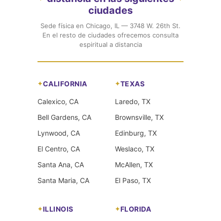
ciudades
Sede física en Chicago, IL — 3748 W. 26th St.
En el resto de ciudades ofrecemos consulta
espiritual a distancia
CALIFORNIA
TEXAS
Calexico, CA
Laredo, TX
Bell Gardens, CA
Brownsville, TX
Lynwood, CA
Edinburg, TX
El Centro, CA
Weslaco, TX
Santa Ana, CA
McAllen, TX
Santa Maria, CA
El Paso, TX
ILLINOIS
FLORIDA