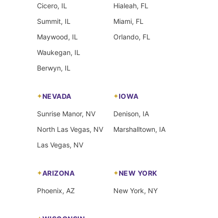
Cicero, IL
Hialeah, FL
Summit, IL
Miami, FL
Maywood, IL
Orlando, FL
Waukegan, IL
Berwyn, IL
NEVADA
IOWA
Sunrise Manor, NV
Denison, IA
North Las Vegas, NV
Marshalltown, IA
Las Vegas, NV
ARIZONA
NEW YORK
Phoenix, AZ
New York, NY