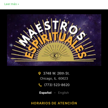
Leer más »
3748 W. 26th St.
Chicago, IL. 60623
(773) 523-8620
Español
–
English
HORARIOS DE ATENCIÓN