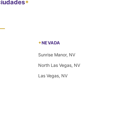
 ciudades
✦
NEVADA
Sunrise Manor, NV
North Las Vegas, NV
Las Vegas, NV