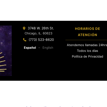
3748 W. 26th St.
HORARIOS DE
Chicago, IL. 60623
ATENCIÓN
(773) 523-8620
Atendemos llamadas 24hrs
Español
–
English
Todos los días
Política de Privacidad