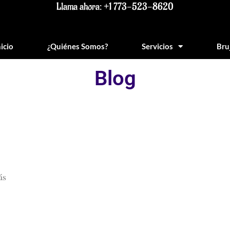
Llama ahora: +1 773-523-8620
nicio
¿Quiénes Somos?
Servicios
Bru
Blog
ás