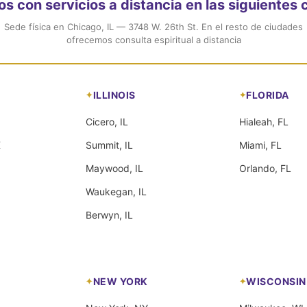
 con servicios a distancia en las siguientes
Sede física en Chicago, IL — 3748 W. 26th St. En el resto de ciudades
ofrecemos consulta espiritual a distancia
ILLINOIS
FLORIDA
Cicero, IL
Hialeah, FL
X
Summit, IL
Miami, FL
Maywood, IL
Orlando, FL
Waukegan, IL
Berwyn, IL
NEW YORK
WISCONSIN