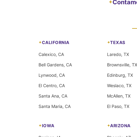
Contamos
✦
CALIFORNIA
TEXAS
Calexico, CA
Laredo, TX
Bell Gardens, CA
Brownsville, T
Lynwood, CA
Edinburg, TX
El Centro, CA
Weslaco, TX
Santa Ana, CA
McAllen, TX
Santa Maria, CA
El Paso, TX
IOWA
ARIZONA