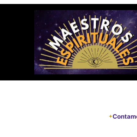
Contamos
✦