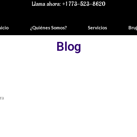
Llama ahora: +1 773-523-8620
nicio
¿Quiénes Somos?
Servicios
Bru
Blog
ra