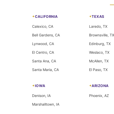
CALIFORNIA
TEXAS
Calexico, CA
Laredo, TX
Bell Gardens, CA
Brownsville, T
Lynwood, CA
Edinburg, TX
El Centro, CA
Weslaco, TX
Santa Ana, CA
McAllen, TX
Santa Maria, CA
El Paso, TX
IOWA
ARIZONA
Denison, IA
Phoenix, AZ
Marshalltown, IA