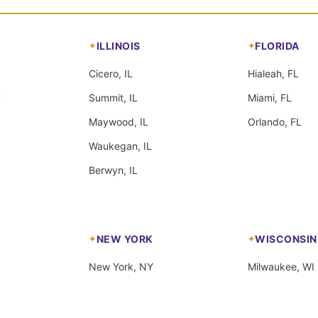
ILLINOIS
FLORIDA
Cicero, IL
Hialeah, FL
X
Summit, IL
Miami, FL
Maywood, IL
Orlando, FL
Waukegan, IL
Berwyn, IL
NEW YORK
WISCONSIN
New York, NY
Milwaukee, WI