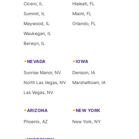
Cicero, IL
Hialeah, FL
Summit, IL
Miami, FL
Maywood, IL
Orlando, FL
Waukegan, IL
Berwyn, IL
NEVADA
IOWA
Sunrise Manor, NV
Denison, IA
North Las Vegas, NV
Marshalltown, IA
Las Vegas, NV
ARIZONA
NEW YORK
Phoenix, AZ
New York, NY