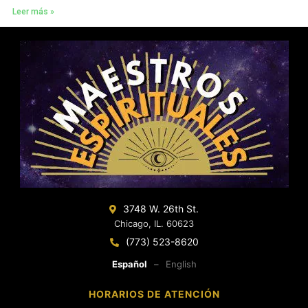
Leer más »
3748 W. 26th St.
Chicago, IL. 60623
(773) 523-8620
Español
–
English
HORARIOS DE ATENCIÓN