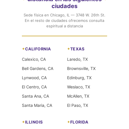
ciudades
Sede física en Chicago, IL — 3748 W. 26th St.
En el resto de ciudades ofrecemos consulta
espiritual a distancia
CALIFORNIA
TEXAS
Calexico, CA
Laredo, TX
Bell Gardens, CA
Brownsville, TX
Lynwood, CA
Edinburg, TX
El Centro, CA
Weslaco, TX
Santa Ana, CA
McAllen, TX
Santa Maria, CA
El Paso, TX
ILLINOIS
FLORIDA