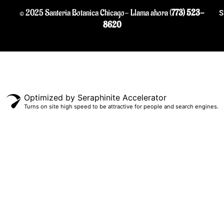
© 2025 Santeria Botanica Chicago- Llama ahora (
773) 523-
S
8620
Optimized by Seraphinite Accelerator
Turns on site high speed to be attractive for people and search engines.