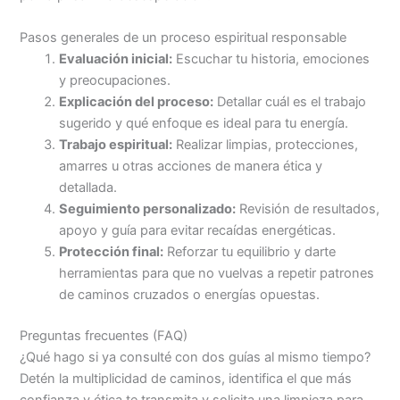
Pasos generales de un proceso espiritual responsable
Evaluación inicial:
Escuchar tu historia, emociones
y preocupaciones.
Explicación del proceso:
Detallar cuál es el trabajo
sugerido y qué enfoque es ideal para tu energía.
Trabajo espiritual:
Realizar limpias, protecciones,
amarres u otras acciones de manera ética y
detallada.
Seguimiento personalizado:
Revisión de resultados,
apoyo y guía para evitar recaídas energéticas.
Protección final:
Reforzar tu equilibrio y darte
herramientas para que no vuelvas a repetir patrones
de caminos cruzados o energías opuestas.
Preguntas frecuentes (FAQ)
¿Qué hago si ya consulté con dos guías al mismo tiempo?
Detén la multiplicidad de caminos, identifica el que más
confianza y ética te transmita y solicita una limpieza para