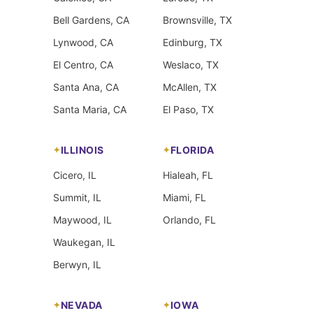
Bell Gardens, CA
Brownsville, TX
Lynwood, CA
Edinburg, TX
El Centro, CA
Weslaco, TX
Santa Ana, CA
McAllen, TX
Santa Maria, CA
El Paso, TX
ILLINOIS
FLORIDA
Cicero, IL
Hialeah, FL
Summit, IL
Miami, FL
Maywood, IL
Orlando, FL
Waukegan, IL
Berwyn, IL
NEVADA
IOWA