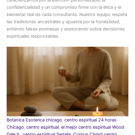
confidencialidad y un compromiso firme con la ética y el
bienestar real de cada consultante. Nuestro equipo respeta
las tradiciones ancestrales y apuesta por la honestidad,
evitando falsas promesas y asesorando sobre decisiones
espirituales responsables.
Botanica Esoterica chicago
,
centro espiritual 24 horas
Chicago
,
centro espiritual
,
el mejor centro espiritual Wood
Dale IL
,
centro espiritual Sedalia
,
Corpus Christi centro