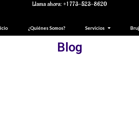
Llama ahora: +1 773-523-8620
icio
¿Quiénes Somos?
Servicios
Bru
Blog