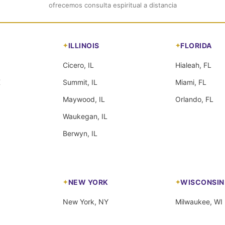
ofrecemos consulta espiritual a distancia
ILLINOIS
FLORIDA
Cicero, IL
Hialeah, FL
X
Summit, IL
Miami, FL
Maywood, IL
Orlando, FL
Waukegan, IL
Berwyn, IL
NEW YORK
WISCONSIN
New York, NY
Milwaukee, WI