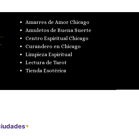
Amarres de Amor Chicago
Amuletos de Buena Suerte
Centro Espiritual Chicago
.
Curandero en Chicago
Limpieza Espiritual
Lectura de Tarot
Tienda Esotérica
 ciudades
✦