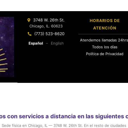
3748 W. 26th St.
HORARIOS DE
Chicago, IL. 60623
ATENCIÓN
(773) 523-8620
Atendemos llamadas 24hrs
Español
–
English
Todos los días
Política de Privacidad
 con servicios a distancia en las siguientes
Sede física en Chicago, IL — 3748 W. 26th St. En el resto de ciudades