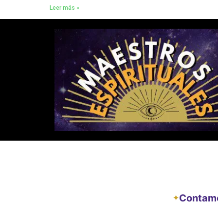
Leer más »
Contamos
✦