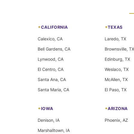
CALIFORNIA
TEXAS
Calexico, CA
Laredo, TX
Bell Gardens, CA
Brownsville, T
Lynwood, CA
Edinburg, TX
El Centro, CA
Weslaco, TX
Santa Ana, CA
McAllen, TX
Santa Maria, CA
El Paso, TX
IOWA
ARIZONA
Denison, IA
Phoenix, AZ
Marshalltown, IA