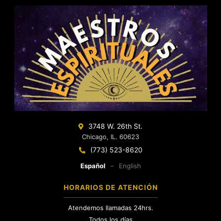
3748 W. 26th St.
Chicago, IL. 60623
(773) 523-8620
Español
–
English
HORARIOS DE ATENCIÓN
Atendemos llamadas 24hrs.
Todos los días