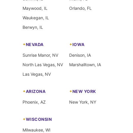
Maywood, IL
Orlando, FL
Waukegan, IL
Berwyn, IL
NEVADA
IOWA
Sunrise Manor, NV
Denison, IA
North Las Vegas, NV
Marshalltown, IA
Las Vegas, NV
ARIZONA
NEW YORK
Phoenix, AZ
New York, NY
WISCONSIN
Milwaukee, WI