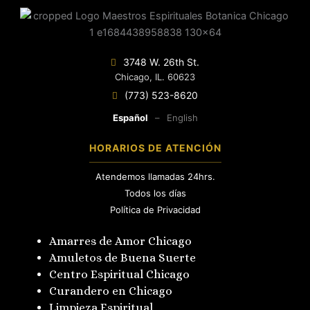
3748 W. 26th St.
Chicago, IL. 60623
(773) 523-8620
Español
–
English
HORARIOS DE ATENCIÓN
Atendemos llamadas 24hrs.
Todos los días
Política de Privacidad
Amarres de Amor Chicago
Amuletos de Buena Suerte
Centro Espiritual Chicago
Curandero en Chicago
Limpieza Espiritual