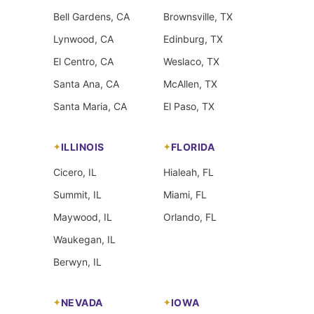
Bell Gardens, CA
Brownsville, TX
Lynwood, CA
Edinburg, TX
El Centro, CA
Weslaco, TX
Santa Ana, CA
McAllen, TX
Santa Maria, CA
El Paso, TX
ILLINOIS
FLORIDA
Cicero, IL
Hialeah, FL
Summit, IL
Miami, FL
Maywood, IL
Orlando, FL
Waukegan, IL
Berwyn, IL
NEVADA
IOWA