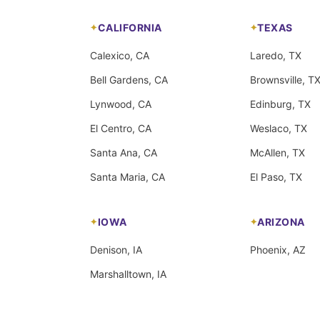
CALIFORNIA
TEXAS
Calexico, CA
Laredo, TX
Bell Gardens, CA
Brownsville, T
Lynwood, CA
Edinburg, TX
El Centro, CA
Weslaco, TX
Santa Ana, CA
McAllen, TX
Santa Maria, CA
El Paso, TX
IOWA
ARIZONA
Denison, IA
Phoenix, AZ
Marshalltown, IA