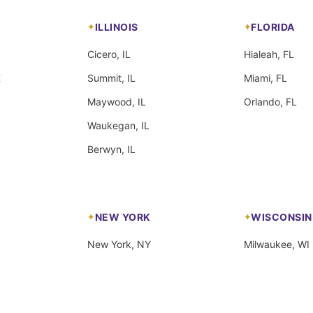
ILLINOIS
FLORIDA
Cicero, IL
Hialeah, FL
X
Summit, IL
Miami, FL
Maywood, IL
Orlando, FL
Waukegan, IL
Berwyn, IL
NEW YORK
WISCONSIN
New York, NY
Milwaukee, WI