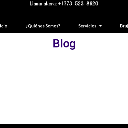
Llama ahora: +1 773-523-8620
icio
¿Quiénes Somos?
Servicios
Bru
Blog