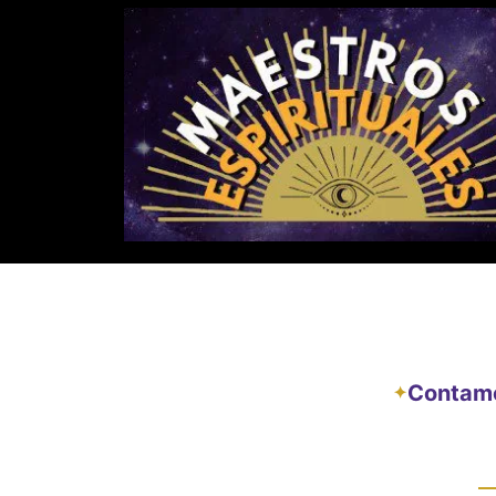
Contamos
✦