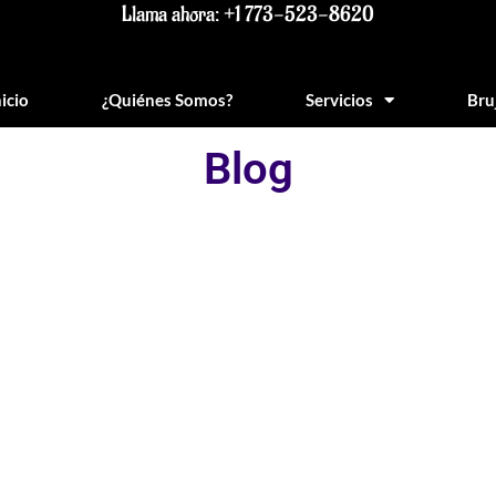
Llama ahora: +1 773-523-8620
nicio
¿Quiénes Somos?
Servicios
Bru
Blog