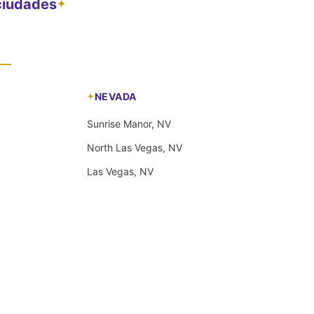
 ciudades
✦
NEVADA
Sunrise Manor, NV
North Las Vegas, NV
Las Vegas, NV