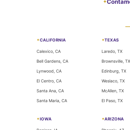
Contamos
✦
CALIFORNIA
TEXAS
Calexico, CA
Laredo, TX
Bell Gardens, CA
Brownsville, T
Lynwood, CA
Edinburg, TX
El Centro, CA
Weslaco, TX
Santa Ana, CA
McAllen, TX
Santa Maria, CA
El Paso, TX
IOWA
ARIZONA