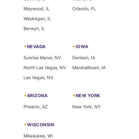
Maywood, IL
Orlando, FL
Waukegan, IL
Berwyn, IL
NEVADA
IOWA
Sunrise Manor, NV
Denison, IA
North Las Vegas, NV
Marshalltown, IA
Las Vegas, NV
ARIZONA
NEW YORK
Phoenix, AZ
New York, NY
WISCONSIN
Milwaukee, WI