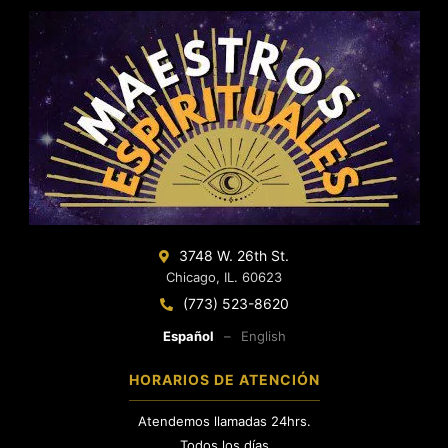
3748 W. 26th St.
Chicago, IL. 60623
(773) 523-8620
Español
–
English
HORARIOS DE ATENCIÓN
Atendemos llamadas 24hrs.
Todos los días