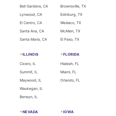
Bell Gardens, CA
Brownsville, TX
Lynwood, CA
Edinburg, TX
El Centro, CA
Weslaco, TX
Santa Ana, CA
McAllen, TX
Santa Maria, CA
El Paso, TX
ILLINOIS
FLORIDA
Cicero, IL
Hialeah, FL
Summit, IL
Miami, FL
Maywood, IL
Orlando, FL
Waukegan, IL
Berwyn, IL
NEVADA
IOWA