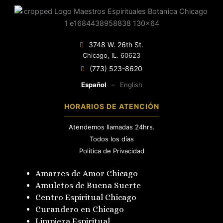
3748 W. 26th St.
Chicago, IL. 60623
(773) 523-8620
Español
–
English
HORARIOS DE ATENCIÓN
Atendemos llamadas 24hrs.
Todos los días
Política de Privacidad
Amarres de Amor Chicago
Amuletos de Buena Suerte
Centro Espiritual Chicago
Curandero en Chicago
Limpieza Espiritual