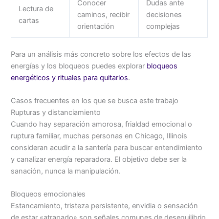
Conocer
Dudas ante
Lectura de
caminos, recibir
decisiones
cartas
orientación
complejas
Para un análisis más concreto sobre los efectos de las
energías y los bloqueos puedes explorar
bloqueos
energéticos y rituales para quitarlos
.
Casos frecuentes en los que se busca este trabajo
Rupturas y distanciamiento
Cuando hay separación amorosa, frialdad emocional o
ruptura familiar, muchas personas en Chicago, Illinois
consideran acudir a la santería para buscar entendimiento
y canalizar energía reparadora. El objetivo debe ser la
sanación, nunca la manipulación.
Bloqueos emocionales
Estancamiento, tristeza persistente, envidia o sensación
de estar «atrapado» son señales comunes de desequilibrio