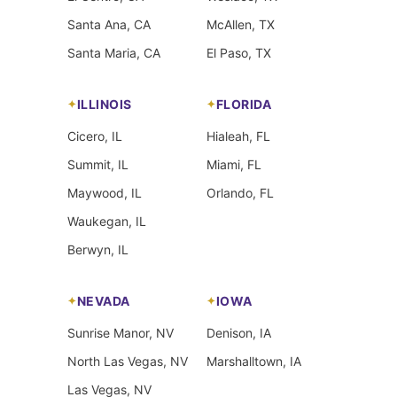
Santa Ana, CA
McAllen, TX
Santa Maria, CA
El Paso, TX
ILLINOIS
FLORIDA
Cicero, IL
Hialeah, FL
Summit, IL
Miami, FL
Maywood, IL
Orlando, FL
Waukegan, IL
Berwyn, IL
NEVADA
IOWA
Sunrise Manor, NV
Denison, IA
North Las Vegas, NV
Marshalltown, IA
Las Vegas, NV