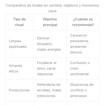
Comparativa de rituales en santería: objetivos y momentos
clave
Tipo de
Objetivo
¿Cuándo se
ritual
principal
recomienda?
Cansancio
Eliminar
Limpias
persistente,
bloqueos,
espirituales
ambientes
malas energías
densos
Fortalecer el
Confusión o
Amarres
amor, sanar
crisis
éticos
relaciones
sentimental
Defenderse de
Situaciones de
Protecciones
envidias, malas
conflicto o
intenciones
amenazas