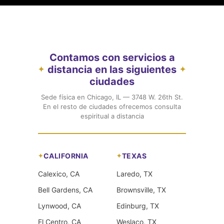
Contamos con servicios a
distancia en las siguientes
✦
✦
ciudades
Sede física en Chicago, IL — 3748 W. 26th St.
En el resto de ciudades ofrecemos consulta
espiritual a distancia
CALIFORNIA
TEXAS
Calexico, CA
Laredo, TX
Bell Gardens, CA
Brownsville, TX
Lynwood, CA
Edinburg, TX
El Centro, CA
Weslaco, TX