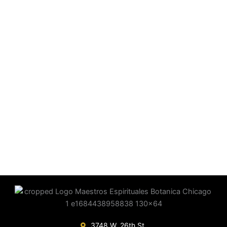
3748 W. 26th St.