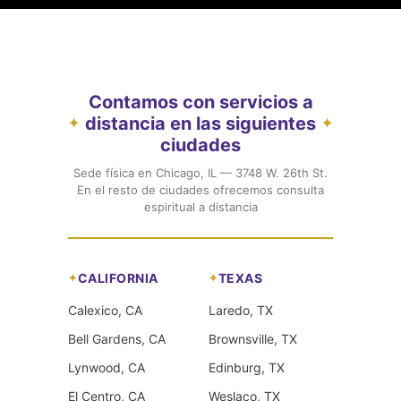
Contamos con servicios a
distancia en las siguientes
✦
✦
ciudades
Sede física en Chicago, IL — 3748 W. 26th St.
En el resto de ciudades ofrecemos consulta
espiritual a distancia
CALIFORNIA
TEXAS
Calexico, CA
Laredo, TX
Bell Gardens, CA
Brownsville, TX
Lynwood, CA
Edinburg, TX
El Centro, CA
Weslaco, TX