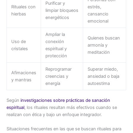
Purificar y
Rituales con
estrés,
limpiar bloqueos
hierbas
cansancio
energéticos
emocional
Ampliar la
Quienes buscan
Uso de
conexión
armonía y
cristales
espiritual y
meditación
protección
Reprogramar
Superar miedo,
Afimaciones
creencias y
ansiedad o baja
y mantras
energía
autoestima
Según
investigaciones sobre prácticas de sanación
espiritual
, los rituales resultan más efectivos cuando se
realizan con ética y bajo un enfoque integrador.
Situaciones frecuentes en las que se buscan rituales para