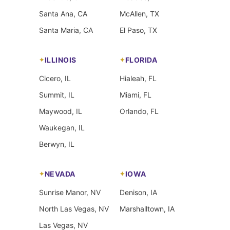
Santa Ana, CA
McAllen, TX
Santa Maria, CA
El Paso, TX
ILLINOIS
FLORIDA
Cicero, IL
Hialeah, FL
Summit, IL
Miami, FL
Maywood, IL
Orlando, FL
Waukegan, IL
Berwyn, IL
NEVADA
IOWA
Sunrise Manor, NV
Denison, IA
North Las Vegas, NV
Marshalltown, IA
Las Vegas, NV