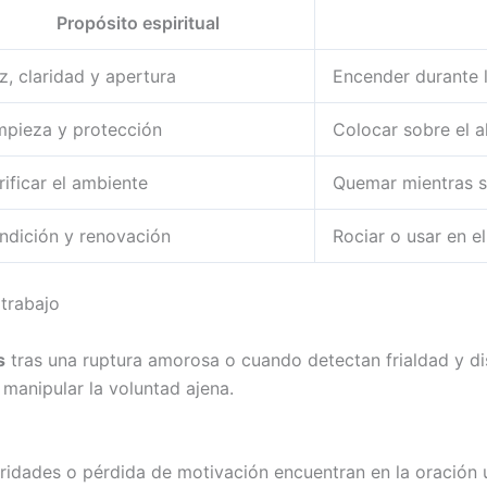
Propósito espiritual
z, claridad y apertura
Encender durante 
mpieza y protección
Colocar sobre el a
rificar el ambiente
Quemar mientras se
ndición y renovación
Rociar o usar en el
 trabajo
s
tras una ruptura amorosa o cuando detectan frialdad y di
 manipular la voluntad ajena.
idades o pérdida de motivación encuentran en la oración u