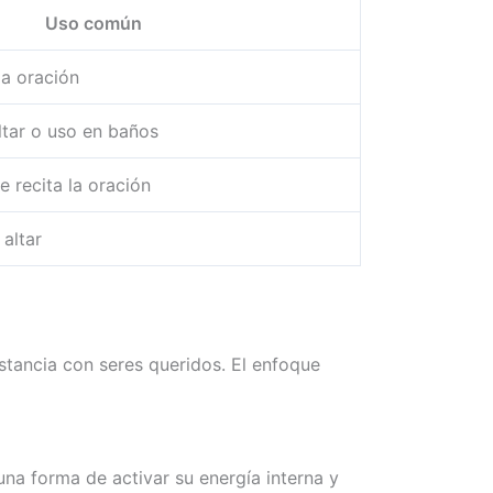
Uso común
la oración
ltar o uso en baños
 recita la oración
 altar
stancia con seres queridos. El enfoque
na forma de activar su energía interna y