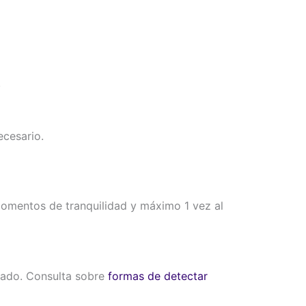
.
ecesario.
 momentos de tranquilidad y máximo 1 vez al
icado. Consulta sobre
formas de detectar