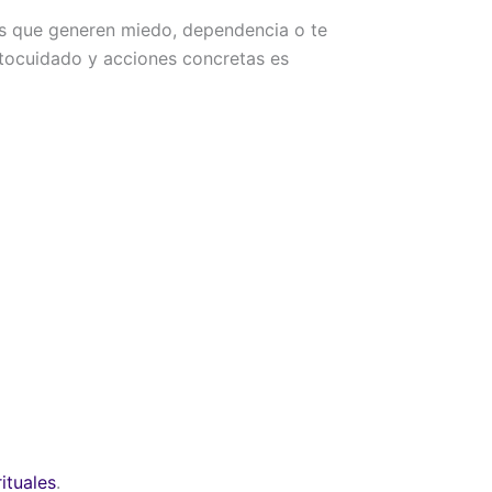
as que generen miedo, dependencia o te
utocuidado y acciones concretas es
ituales
.