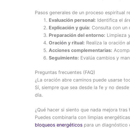
Pasos generales de un proceso espiritual 
Evaluación personal:
Identifica el á
Explicación y guía:
Consulta con un co
Preparación del entorno:
Limpieza y
Oración y ritual:
Realiza la oración a
Acciones complementarias:
Acompañ
Seguimiento:
Evalúa cambios y manté
Preguntas frecuentes (FAQ)
¿La oración abre caminos puede usarse tod
Sí, siempre que sea desde la fe y no desde
día.
¿Qué hacer si siento que nada mejora tras
Puedes combinarla con limpias energéticas,
bloqueos energéticos
para un diagnóstico 