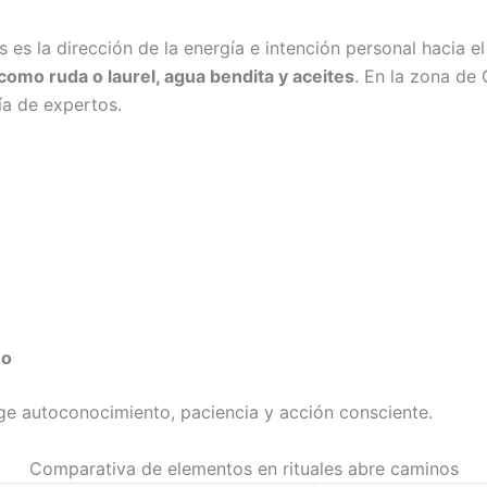
es la dirección de la energía e intención personal hacia 
como ruda o laurel, agua bendita y aceites
. En la zona de 
uía de expertos.
no
ge autoconocimiento, paciencia y acción consciente.
Comparativa de elementos en rituales abre caminos