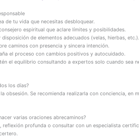
responsable
rea de tu vida que necesitas desbloquear.
nsejero espiritual que aclare límites y posibilidades.
 disposición de elementos adecuados (velas, hierbas, etc.)
bre caminos con presencia y sincera intención.
a el proceso con cambios positivos y autocuidado.
n el equilibrio consultando a expertos solo cuando sea n
os los días?
 la obsesión. Se recomienda realizarla con conciencia, en
 hacer varias oraciones abrecaminos?
 reflexión profunda o consultar con un especialista certif
certero.