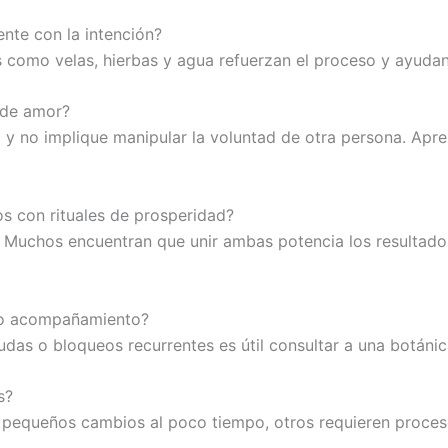
ente con la intención?
os como velas, hierbas y agua refuerzan el proceso y ayudan
 de amor?
o y no implique manipular la voluntad de otra persona. Ap
s con rituales de prosperidad?
 Muchos encuentran que unir ambas potencia los resultados
ito acompañamiento?
as o bloqueos recurrentes es útil consultar a una botánic
s?
pequeños cambios al poco tiempo, otros requieren proceso