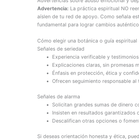
Advertencias sobre abuso emocional y de
Advertencia:
La práctica espiritual NO re
aíslen de tu red de apoyo. Como señala es
fundamental para lograr cambios auténtico
Cómo elegir una botánica o guía espiritual
Señales de seriedad
Experiencia verificable y testimonios
Explicaciones claras, sin promesas 
Énfasis en protección, ética y confid
Ofrecen seguimiento responsable al 
Señales de alarma
Solicitan grandes sumas de dinero c
Insisten en resultados garantizados
Descalifican otras opciones o fome
Si deseas orientación honesta y ética, pu