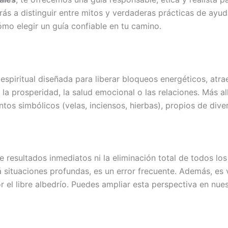
rás a distinguir entre mitos y verdaderas prácticas de ayuda
mo elegir un guía confiable en tu camino.
espiritual diseñada para liberar bloqueos energéticos, atr
la prosperidad, la salud emocional o las relaciones. Más al
ntos simbólicos (velas, inciensos, hierbas), propios de dive
 resultados inmediatos ni la eliminación total de todos lo
á situaciones profundas, es un error frecuente. Además, es 
or el libre albedrío. Puedes ampliar esta perspectiva en nue