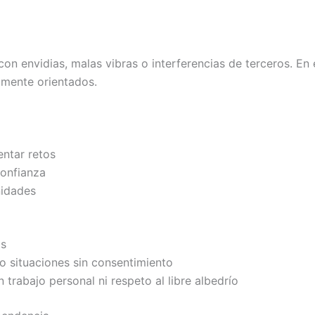
on envidias, malas vibras o interferencias de terceros. En
amente orientados.
entar retos
confianza
nidades
os
o situaciones sin consentimiento
trabajo personal ni respeto al libre albedrío