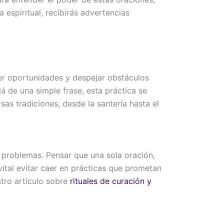
 espiritual, recibirás advertencias
aer oportunidades y despejar obstáculos
lá de una simple frase, esta práctica se
rsas tradiciones, desde la santería hasta el
s problemas. Pensar que una sola oración,
vital evitar caer en prácticas que prometan
stro artículo sobre
rituales de curación y