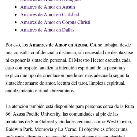
Amarres de Amor en Austin
Amarres de Amor en Carlsbad
Amarres de Amor en Corpus Christi
Amarres de Amor en Dallas
Amarres de Amor en Azusa, CA
Por eso, los
se trabajan desde
una consulta confidencial a distancia, sin necesidad de desplazarse
ni exponer la situación personal. El Maestro Héctor escucha cada
caso con respeto, analiza la intención espiritual de la persona y
explica qué tipo de orientación puede ser más adecuada según la
situación: amarre de amor, lectura del tarot, limpieza espiritual,
endulzamiento o ritual abrecaminos.
La atención también está disponible para personas cerca de la Ruta
66, Azusa Pacific University, las comunidades al pie de las
montañas de San Gabriel y ciudades cercanas como West Covina,
Baldwin Park, Monrovia y La Verne. El objetivo es ofrecer una
guía seria, discreta y responsable para quienes desean claridad