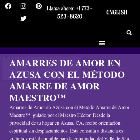
F
I
T
P
Ir
Llama ahora: +1 773-
a
n
w
i
al
ENGLISH
c
s
i
n
523-8620
contenido
e
t
t
t
b
a
t
e
o
g
e
r
o
r
r
e
k
a
s
m
t
AMARRES DE AMOR EN
AZUSA CON EL MÉTODO
AMARRE DE AMOR
MAESTRO™
Amarres de Amor en Azusa con el Método Amarre de Amor
Maestro™, guiado por el Maestro Héctor. Desde la
privacidad de tu hogar en Azusa, CA, recibe orientación
espiritual sin desplazamientos. Esta consulta a distancia es
gratuita y está disponible para la comunidad del Valle de San