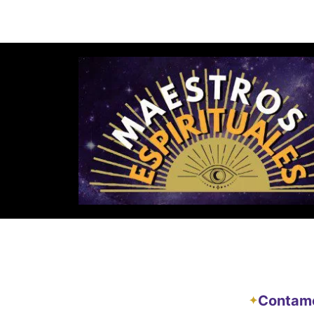
Contamos
✦