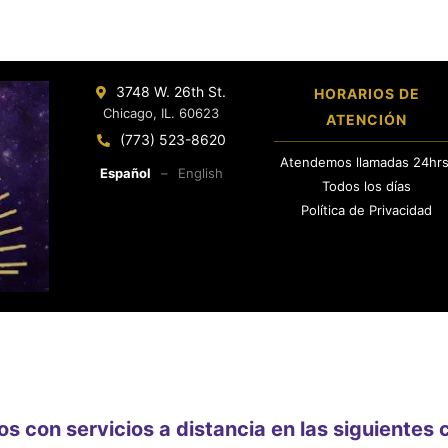
3748 W. 26th St.
HORARIOS DE
Chicago, IL. 60623
ATENCIÓN
(773) 523-8620
Atendemos llamadas 24hrs
Español
–
English
Todos los días
Política de Privacidad
 con servicios a distancia en las siguientes