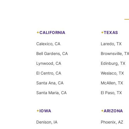
CALIFORNIA
TEXAS
Calexico, CA
Laredo, TX
Bell Gardens, CA
Brownsville, T
Lynwood, CA
Edinburg, TX
El Centro, CA
Weslaco, TX
Santa Ana, CA
McAllen, TX
Santa Maria, CA
El Paso, TX
IOWA
ARIZONA
Denison, IA
Phoenix, AZ