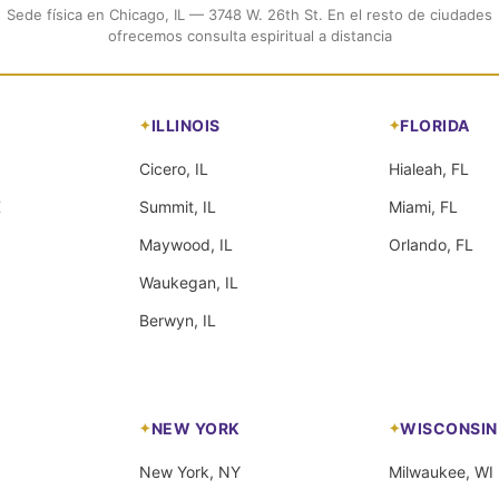
Sede física en Chicago, IL — 3748 W. 26th St. En el resto de ciudades
ofrecemos consulta espiritual a distancia
ILLINOIS
FLORIDA
Cicero, IL
Hialeah, FL
X
Summit, IL
Miami, FL
Maywood, IL
Orlando, FL
Waukegan, IL
Berwyn, IL
NEW YORK
WISCONSIN
New York, NY
Milwaukee, WI