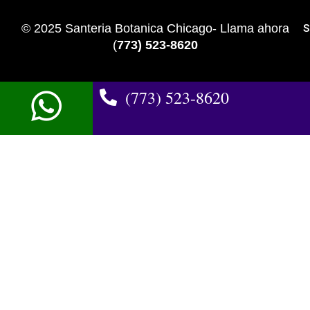
© 2025 Santeria Botanica Chicago- Llama ahora
S
(
773) 523-8620
(773) 523-8620