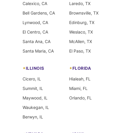
Calexico, CA
Laredo, TX
Bell Gardens, CA
Brownsville, TX
Lynwood, CA
Edinburg, TX
El Centro, CA
Weslaco, TX
Santa Ana, CA
McAllen, TX
Santa Maria, CA
El Paso, TX
ILLINOIS
FLORIDA
Cicero, IL
Hialeah, FL
Summit, IL
Miami, FL
Maywood, IL
Orlando, FL
Waukegan, IL
Berwyn, IL