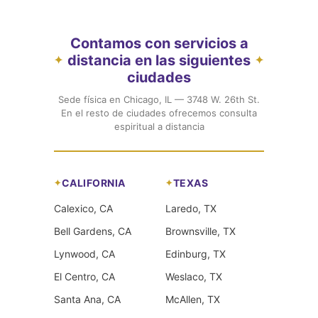
Contamos con servicios a
distancia en las siguientes
✦
✦
ciudades
Sede física en Chicago, IL — 3748 W. 26th St.
En el resto de ciudades ofrecemos consulta
espiritual a distancia
CALIFORNIA
TEXAS
Calexico, CA
Laredo, TX
Bell Gardens, CA
Brownsville, TX
Lynwood, CA
Edinburg, TX
El Centro, CA
Weslaco, TX
Santa Ana, CA
McAllen, TX