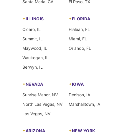
Santa Maria, CA
El Paso, TX
ILLINOIS
FLORIDA
Cicero, IL
Hialeah, FL
Summit, IL
Miami, FL
Maywood, IL
Orlando, FL
Waukegan, IL
Berwyn, IL
NEVADA
IOWA
Sunrise Manor, NV
Denison, IA
North Las Vegas, NV
Marshalltown, IA
Las Vegas, NV
ARIZONA
NEW YORK