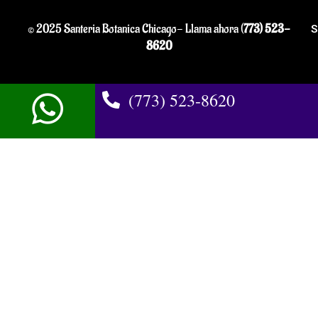
© 2025 Santeria Botanica Chicago- Llama ahora (
773) 523-
S
8620
(773) 523-8620