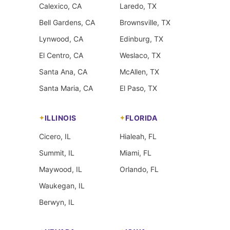
Calexico, CA
Laredo, TX
Bell Gardens, CA
Brownsville, TX
Lynwood, CA
Edinburg, TX
El Centro, CA
Weslaco, TX
Santa Ana, CA
McAllen, TX
Santa Maria, CA
El Paso, TX
ILLINOIS
FLORIDA
Cicero, IL
Hialeah, FL
Summit, IL
Miami, FL
Maywood, IL
Orlando, FL
Waukegan, IL
Berwyn, IL