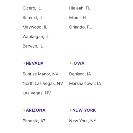
Cicero, IL
Hialeah, FL
Summit, IL
Miami, FL
Maywood, IL
Orlando, FL
Waukegan, IL
Berwyn, IL
NEVADA
IOWA
Sunrise Manor, NV
Denison, IA
North Las Vegas, NV
Marshalltown, IA
Las Vegas, NV
ARIZONA
NEW YORK
Phoenix, AZ
New York, NY