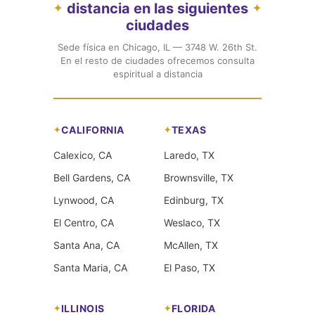
distancia en las siguientes
✦
✦
ciudades
Sede física en Chicago, IL — 3748 W. 26th St.
En el resto de ciudades ofrecemos consulta
espiritual a distancia
CALIFORNIA
TEXAS
Calexico, CA
Laredo, TX
Bell Gardens, CA
Brownsville, TX
Lynwood, CA
Edinburg, TX
El Centro, CA
Weslaco, TX
Santa Ana, CA
McAllen, TX
Santa Maria, CA
El Paso, TX
ILLINOIS
FLORIDA