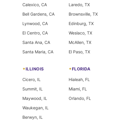
Calexico, CA
Laredo, TX
Bell Gardens, CA
Brownsville, TX
Lynwood, CA
Edinburg, TX
El Centro, CA
Weslaco, TX
Santa Ana, CA
McAllen, TX
Santa Maria, CA
El Paso, TX
ILLINOIS
FLORIDA
Cicero, IL
Hialeah, FL
Summit, IL
Miami, FL
Maywood, IL
Orlando, FL
Waukegan, IL
Berwyn, IL