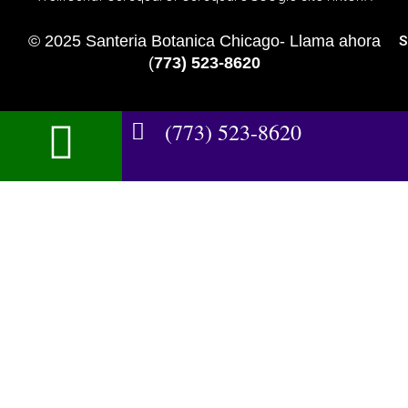
© 2025 Santeria Botanica Chicago- Llama ahora
S
(
773) 523-8620
(773) 523-8620