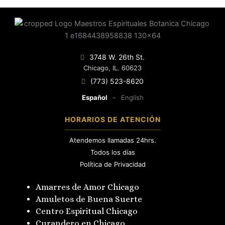
3748 W. 26th St.
Chicago, IL. 60623
(773) 523-8620
Español
–
English
HORARIOS DE ATENCIÓN
Atendemos llamadas 24hrs.
Todos los días
Política de Privacidad
Amarres de Amor Chicago
Amuletos de Buena Suerte
Centro Espiritual Chicago
Curandero en Chicago