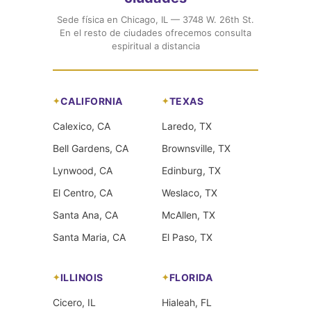
Sede física en Chicago, IL — 3748 W. 26th St.
En el resto de ciudades ofrecemos consulta
espiritual a distancia
CALIFORNIA
TEXAS
Calexico, CA
Laredo, TX
Bell Gardens, CA
Brownsville, TX
Lynwood, CA
Edinburg, TX
El Centro, CA
Weslaco, TX
Santa Ana, CA
McAllen, TX
Santa Maria, CA
El Paso, TX
ILLINOIS
FLORIDA
Cicero, IL
Hialeah, FL