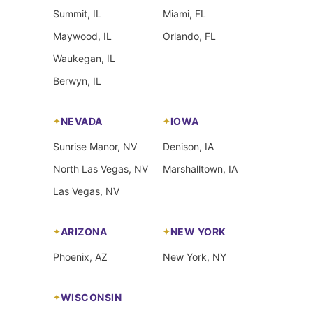
Summit, IL
Miami, FL
Maywood, IL
Orlando, FL
Waukegan, IL
Berwyn, IL
NEVADA
IOWA
Sunrise Manor, NV
Denison, IA
North Las Vegas, NV
Marshalltown, IA
Las Vegas, NV
ARIZONA
NEW YORK
Phoenix, AZ
New York, NY
WISCONSIN