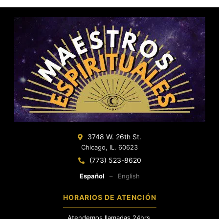
3748 W. 26th St.
Chicago, IL. 60623
(773) 523-8620
Español
–
English
HORARIOS DE ATENCIÓN
Atendemos llamadas 24hrs.