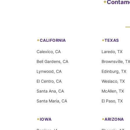
Contamos
✦
CALIFORNIA
TEXAS
Calexico, CA
Laredo, TX
Bell Gardens, CA
Brownsville, T
Lynwood, CA
Edinburg, TX
El Centro, CA
Weslaco, TX
Santa Ana, CA
McAllen, TX
Santa Maria, CA
El Paso, TX
IOWA
ARIZONA