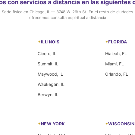
 con servicios a distancia en las siguientes
Sede física en Chicago, IL — 3748 W. 26th St. En el resto de ciudades
ofrecemos consulta espiritual a distancia
ILLINOIS
FLORIDA
Cicero, IL
Hialeah, FL
X
Summit, IL
Miami, FL
Maywood, IL
Orlando, FL
Waukegan, IL
Berwyn, IL
NEW YORK
WISCONSIN