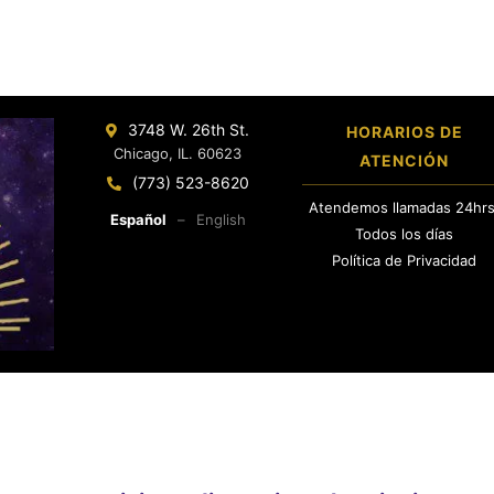
3748 W. 26th St.
HORARIOS DE
Chicago, IL. 60623
ATENCIÓN
(773) 523-8620
Atendemos llamadas 24hrs
Español
–
English
Todos los días
Política de Privacidad