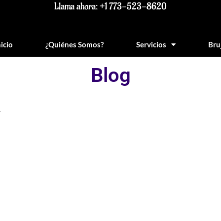
Llama ahora: +1 773-523-8620
nicio
¿Quiénes Somos?
Servicios
Bru
Blog
n