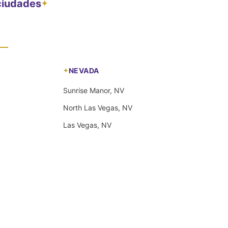
 ciudades
✦
NEVADA
Sunrise Manor, NV
North Las Vegas, NV
Las Vegas, NV