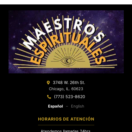
3748 W. 26th St.
Chicago, IL. 60623
(773) 523-8620
Español
–
English
HORARIOS DE ATENCIÓN
Atendemos llamadas 24hrs.