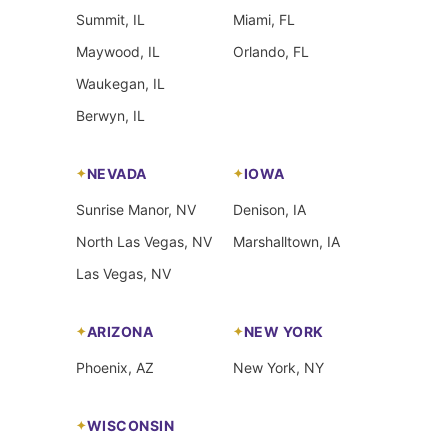
Summit, IL
Miami, FL
Maywood, IL
Orlando, FL
Waukegan, IL
Berwyn, IL
NEVADA
IOWA
Sunrise Manor, NV
Denison, IA
North Las Vegas, NV
Marshalltown, IA
Las Vegas, NV
ARIZONA
NEW YORK
Phoenix, AZ
New York, NY
WISCONSIN