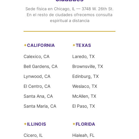
Sede física en Chicago, IL — 3748 W. 26th St.
En el resto de ciudades ofrecemos consulta
espiritual a distancia
CALIFORNIA
TEXAS
Calexico, CA
Laredo, TX
Bell Gardens, CA
Brownsville, TX
Lynwood, CA
Edinburg, TX
El Centro, CA
Weslaco, TX
Santa Ana, CA
McAllen, TX
Santa Maria, CA
El Paso, TX
ILLINOIS
FLORIDA
Cicero, IL
Hialeah, FL